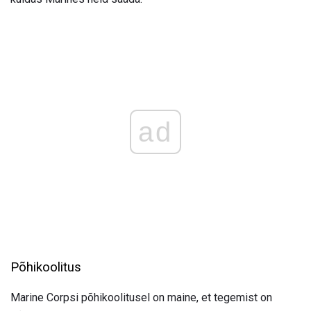
ad
Põhikoolitus
Marine Corpsi põhikoolitusel on maine, et tegemist on