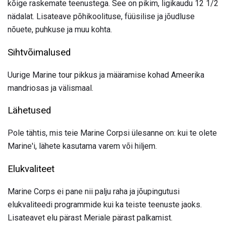
kõige raskemate teenustega. See on pikim, ligikaudu 12 1/2
nädalat. Lisateave põhikoolituse, füüsilise ja jõudluse
nõuete, puhkuse ja muu kohta.
Sihtvõimalused
Uurige Marine tour pikkus ja määramise kohad Ameerika
mandriosas ja välismaal.
Lähetused
Pole tähtis, mis teie Marine Corpsi ülesanne on: kui te olete
Marine'i, lähete kasutama varem või hiljem.
Elukvaliteet
Marine Corps ei pane nii palju raha ja jõupingutusi
elukvaliteedi programmide kui ka teiste teenuste jaoks.
Lisateavet elu pärast Meriale pärast palkamist.