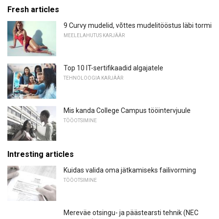
Fresh articles
9 Curvy mudelid, võttes mudelitööstus läbi tormi
MEELELAHUTUS KARJÄÄR
Top 10 IT-sertifikaadid algajatele
TEHNOLOOGIA KARJÄÄR
Mis kanda College Campus tööintervjuule
TÖÖOTSIMINE
Intresting articles
Kuidas valida oma jätkamiseks failivorming
TÖÖOTSIMINE
Mereväe otsingu- ja päästearsti tehnik (NEC