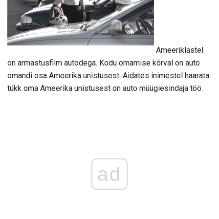
Ameeriklastel
on armastusfilm autodega. Kodu omamise kõrval on auto
omandi osa Ameerika unistusest. Aidates inimestel haarata
tükk oma Ameerika unistusest on auto müügiesindaja töö.
ad