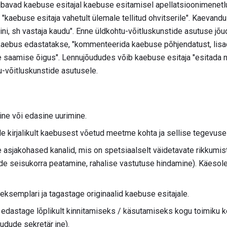
 lubavad kaebuse esitajal kaebuse esitamisel apellatsioonimene
"kaebuse esitaja vahetult ülemale tellitud ohvitserile". Kaevand
ini, sh vastaja kaudu". Enne üldkohtu-võitluskunstide asutuse jõ
 kaebus edastatakse, "kommenteerida kaebuse põhjendatust, lisa
se saamise õigus". Lennujõududes võib kaebuse esitaja "esitada 
u-võitluskunstide asutusele.
ine või edasine uurimine.
e kirjalikult kaebusest võetud meetme kohta ja sellise tegevuse
 asjakohased kanalid, mis on spetsiaalselt väidetavate rikkumis
e seisukorra peatamine, rahalise vastutuse hindamine). Käesole
u eksemplari ja tagastage originaalid kaebuse esitajale.
 edastage lõplikult kinnitamiseks / käsutamiseks kogu toimiku k
udude sekretär jne).