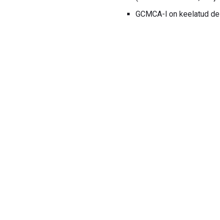
GCMCA-l on keelatud dele