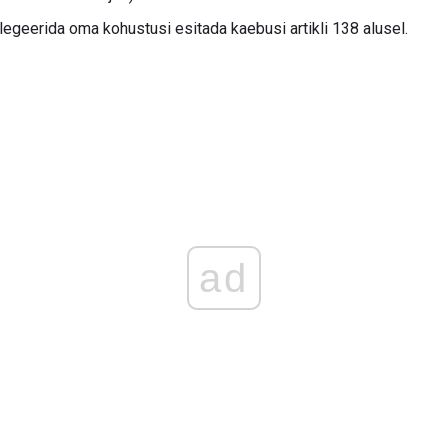
geerida oma kohustusi esitada kaebusi artikli 138 alusel.
ad