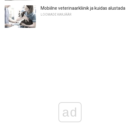
Mobiilne veterinaarkliinik ja kuidas alustada
LOOMADE KARJÄÄR
ad