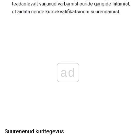
teadaolevalt varjanud värbamishouride gangide liitumist,
et aidata nende kutsekvalifikatsiooni suurendamist.
ad
Suurenenud kuritegevus