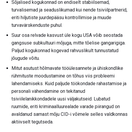
Sõjalised kogukonnad on endiselt stabiilsemad,
turvalisemad ja seaduslikumad kui nende tsiviilpartnerid,
eriti hiljutiste juurdepääsu kontrollimise ja muude
turvavärskenduste puhul.
Suur osa relvade kasvust üle kogu USA võib seostada
gangsuse subkultuuri mõjuga, mitte tõelise gangarigiga.
Paljud kogukonnad kogevad rahvuslikult tunnustatud
jõugude võitu.
Mitut asutust hõlmavate tööülesannete ja ühiskondlike
rühmituste moodustamine on tõhus viis probleemi
lahendamiseks. Kuid paljude töökondade rahastamise ja
personali vähendamine on tekitanud
tsiviilelanikkondadele uusi väljakutseid. Lubatud
ruumide, eriti kriminaalluurealade varade piirangud on
avaldanud sarnast mõju CID-i võimele selles valdkonnas
aktiivselt tegutseda.