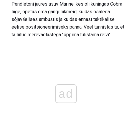
Pendletoni juures asuv Marine, kes oli kuningas Cobra
liige, õpetas oma gangi liikmeid, kuidas osaleda
sõjaväelises ambustis ja kuidas ennast taktikalise
eelise positsioneerimiseks panna. Veel tunnistas ta, et
ta liitus mereväelastega "õppima tulistama relvi".
ad