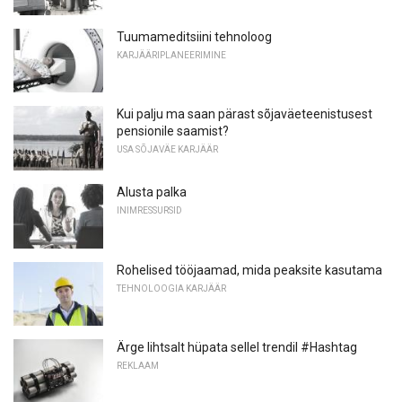
Tuumameditsiini tehnoloog
KARJÄÄRIPLANEERIMINE
Kui palju ma saan pärast sõjaväeteenistusest
pensionile saamist?
USA SÕJAVÄE KARJÄÄR
Alusta palka
INIMRESSURSID
Rohelised tööjaamad, mida peaksite kasutama
TEHNOLOOGIA KARJÄÄR
Ärge lihtsalt hüpata sellel trendil #Hashtag
REKLAAM