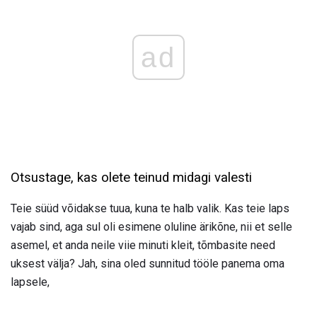
ad
Otsustage, kas olete teinud midagi valesti
Teie süüd võidakse tuua, kuna te halb valik. Kas teie laps
vajab sind, aga sul oli esimene oluline ärikõne, nii et selle
asemel, et anda neile viie minuti kleit, tõmbasite need
uksest välja? Jah, sina oled sunnitud tööle panema oma
lapsele,