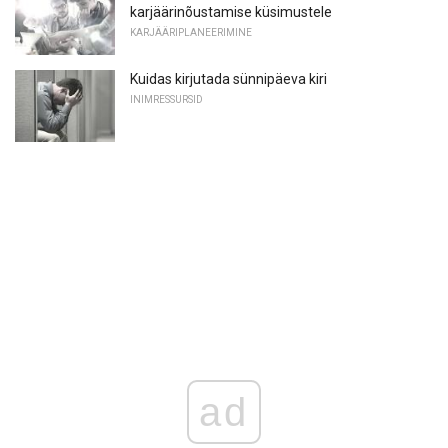
karjäärinõustamise küsimustele
KARJÄÄRIPLANEERIMINE
Kuidas kirjutada sünnipäeva kiri
INIMRESSURSID
ad