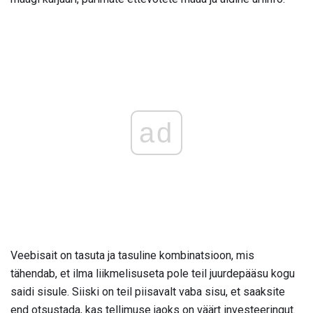
ad
Veebisait on tasuta ja tasuline kombinatsioon, mis
tähendab, et ilma liikmelisuseta pole teil juurdepääsu kogu
saidi sisule. Siiski on teil piisavalt vaba sisu, et saaksite
end otsustada, kas tellimuse jaoks on väärt investeeringut.