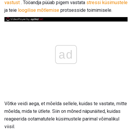
vastust
. Tööandja püüab pigem vastata
stressi küsimustele
ja teie
loogilise mõtlemise
protsesside toimimisele.
ad
Võtke veidi aega, et mõelda sellele, kuidas te vastate, mitte
mõelda, mida te ütlete. Siin on mõned näpunäited, kuidas
reageerida ootamatutele küsimustele parimal võimalikul
viisil.