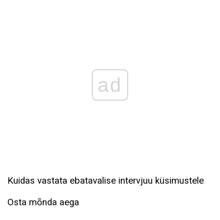
ad
Kuidas vastata ebatavalise intervjuu küsimustele
Osta mõnda aega