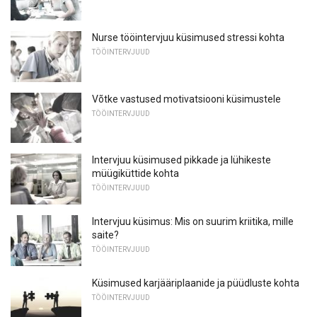
Nurse tööintervjuu küsimused stressi kohta
TÖÖINTERVJUUD
Võtke vastused motivatsiooni küsimustele
TÖÖINTERVJUUD
Intervjuu küsimused pikkade ja lühikeste
müügiküttide kohta
TÖÖINTERVJUUD
Intervjuu küsimus: Mis on suurim kriitika, mille
saite?
TÖÖINTERVJUUD
Küsimused karjääriplaanide ja püüdluste kohta
TÖÖINTERVJUUD