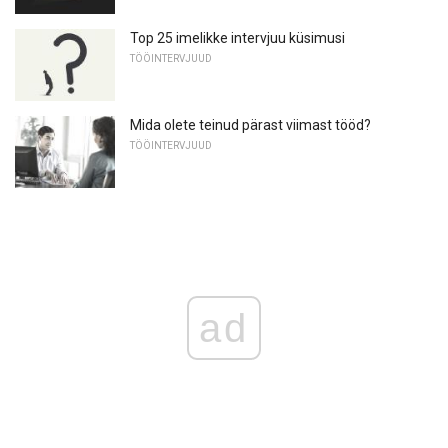
Top 25 imelikke intervjuu küsimusi
TÖÖINTERVJUUD
Mida olete teinud pärast viimast tööd?
TÖÖINTERVJUUD
ad