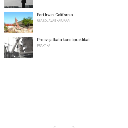
Fort Irwin, California
USA SÕJAVÄE KARJÄÄR
Proovi jätkata kunstipraktikat
PRAKTIKA