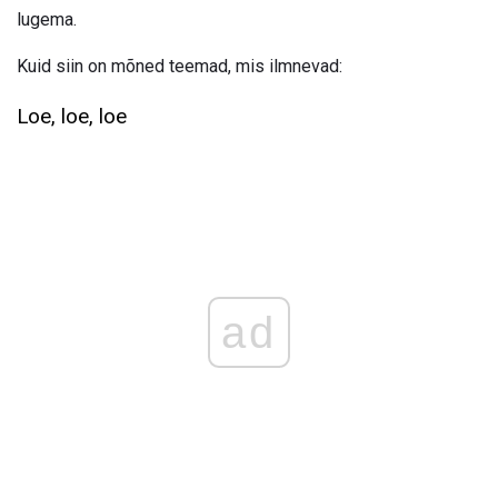
lugema.
Kuid siin on mõned teemad, mis ilmnevad:
Loe, loe, loe
ad