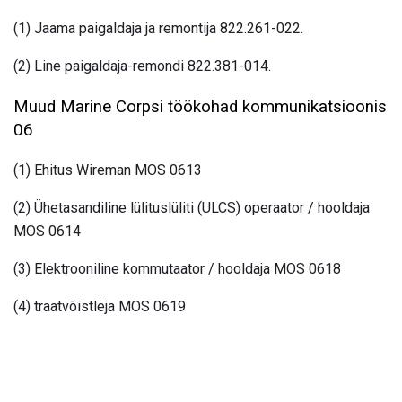
(1) Jaama paigaldaja ja remontija 822.261-022.
(2) Line paigaldaja-remondi 822.381-014.
Muud Marine Corpsi töökohad kommunikatsioonis
06
(1) Ehitus Wireman MOS 0613
(2) Ühetasandiline lülituslüliti (ULCS) operaator / hooldaja
MOS 0614
(3) Elektrooniline kommutaator / hooldaja MOS 0618
(4) traatvõistleja MOS 0619