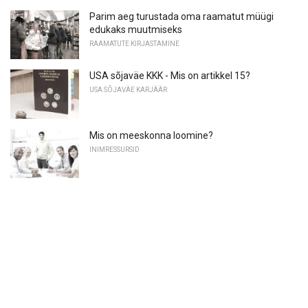
Parim aeg turustada oma raamatut müügi
edukaks muutmiseks
RAAMATUTE KIRJASTAMINE
USA sõjaväe KKK - Mis on artikkel 15?
USA SÕJAVÄE KARJÄÄR
Mis on meeskonna loomine?
INIMRESSURSID