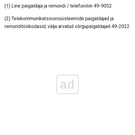
(1) Line paigaldaja ja remondi / telefoniliin 49-9052
(2) Telekommunikatsioonisüsteemide paigaldajad ja
remonditöökodasid, välja arvatud võrgupaigaldajad 49-2022
ad