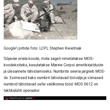
Google'i piltide foto: LCPL Stephen Kwietniak
Sõjaväe eriala koode, mida sageli nimetatakse MOS-
koodeksiteks, kasutatakse Marine Corpsi ametikirjelduste
ja ülesannete tähistamiseks. Numbrite seeria järgneb MOS-
ile. Esimesed kaks numbrit tähistavad töövälja ja viimased
numbrid tähistavad selle valdkonna tööd. MOS 0612 on
taktikalüliti operaator.