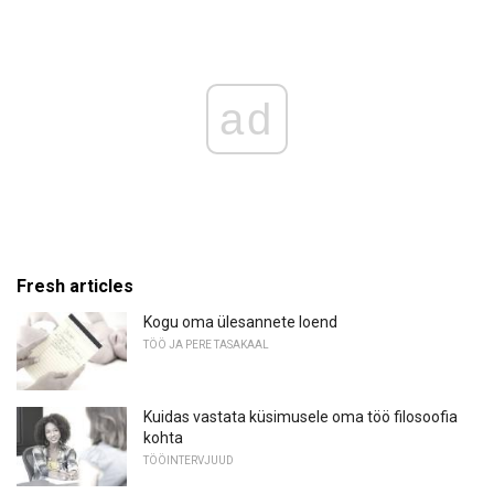
ad
Fresh articles
Kogu oma ülesannete loend
TÖÖ JA PERE TASAKAAL
Kuidas vastata küsimusele oma töö filosoofia
kohta
TÖÖINTERVJUUD