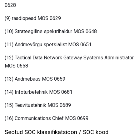
0628
(9) raadiopead MOS 0629
(10) Strateegiline spektrihaldur MOS 0648
(11) Andmevõrgu spetsialist MOS 0651
(12) Tactical Data Network Gateway Systems Administrator
MOS 0658
(13) Andmebaas MOS 0659
(14) Infoturbetehnik MOS 0681
(15) Teavitustehnik MOS 0689
(16) Communications Chief MOS 0699
Seotud SOC klassifikatsioon / SOC kood