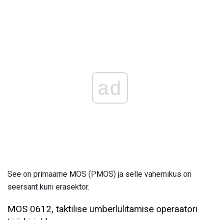
ad
See on primaarne MOS (PMOS) ja selle vahemikus on
seersant kuni erasektor.
MOS 0612, taktilise ümberlülitamise operaatori