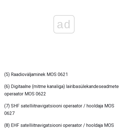
ad
(5) Raadioväljaminek MOS 0621
(6) Digitaalne (mitme kanaliga) lairibasülekandeseadmete
operaator MOS 0622
(7) SHF satelliitnavigatsiooni operaator / hooldaja MOS
0627
(8) EHF satelliitnavigatsiooni operaator / hooldaja MOS