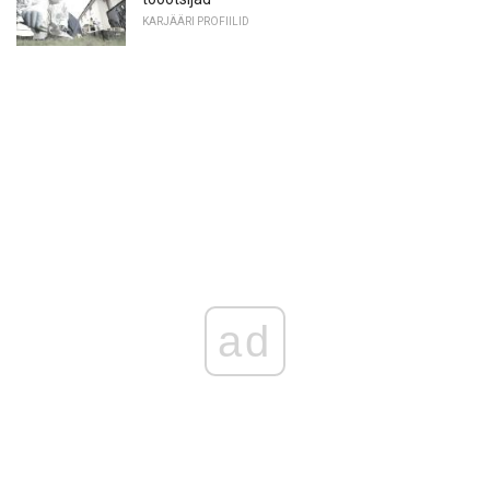
KARJÄÄRI PROFIILID
ad