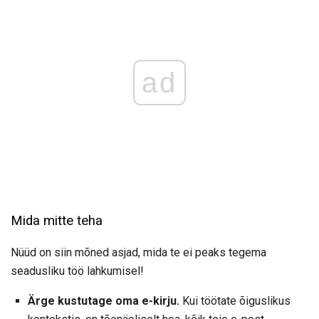
ad
Mida mitte teha
Nüüd on siin mõned asjad, mida te ei peaks tegema
seadusliku töö lahkumisel!
Ärge kustutage oma e-kirju.
Kui töötate õiguslikus