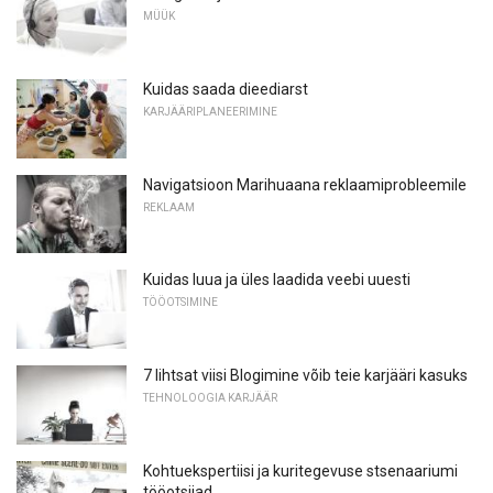
MÜÜK
Kuidas saada dieediarst
KARJÄÄRIPLANEERIMINE
Navigatsioon Marihuaana reklaamiprobleemile
REKLAAM
Kuidas luua ja üles laadida veebi uuesti
TÖÖOTSIMINE
7 lihtsat viisi Blogimine võib teie karjääri kasuks
TEHNOLOOGIA KARJÄÄR
Kohtuekspertiisi ja kuritegevuse stsenaariumi
tööotsijad