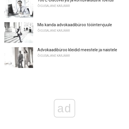
ÕIGUSALANE KARJÄÄR
Mis kanda advokaadibüroo tööintervjuule
ÕIGUSALANE KARJÄÄR
Advokaadibüroo kleidid meestele ja naistele
ÕIGUSALANE KARJÄÄR
ad