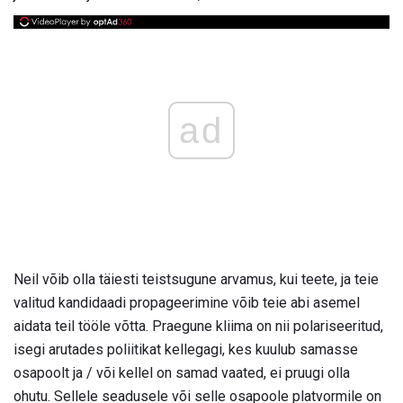
ad
Neil võib olla täiesti teistsugune arvamus, kui teete, ja teie
valitud kandidaadi propageerimine võib teie abi asemel
aidata teil tööle võtta. Praegune kliima on nii polariseeritud,
isegi arutades poliitikat kellegagi, kes kuulub samasse
osapoolt ja / või kellel on samad vaated, ei pruugi olla
ohutu. Sellele seadusele või selle osapoole platvormile on