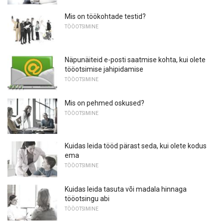
Mis on töökohtade testid?
TÖÖOTSIMINE
Näpunäiteid e-posti saatmise kohta, kui olete
tööotsimise jahipidamise
TÖÖOTSIMINE
Mis on pehmed oskused?
TÖÖOTSIMINE
Kuidas leida tööd pärast seda, kui olete kodus
ema
TÖÖOTSIMINE
Kuidas leida tasuta või madala hinnaga
tööotsingu abi
TÖÖOTSIMINE