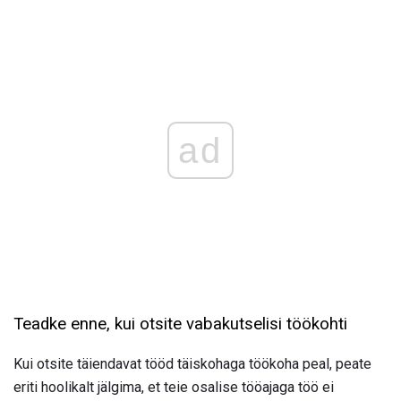
ad
Teadke enne, kui otsite vabakutselisi töökohti
Kui otsite täiendavat tööd täiskohaga töökoha peal, peate
eriti hoolikalt jälgima, et teie osalise tööajaga töö ei