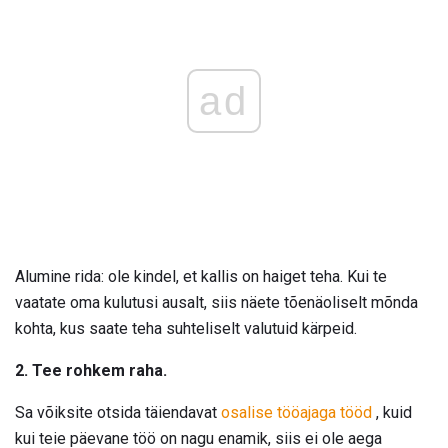
ad
Alumine rida: ole kindel, et kallis on haiget teha. Kui te
vaatate oma kulutusi ausalt, siis näete tõenäoliselt mõnda
kohta, kus saate teha suhteliselt valutuid kärpeid.
2. Tee rohkem raha.
Sa võiksite otsida täiendavat
osalise tööajaga tööd
, kuid
kui teie päevane töö on nagu enamik, siis ei ole aega