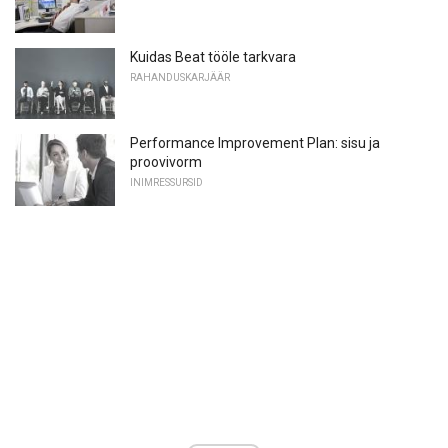
Kuidas Beat tööle tarkvara
RAHANDUSKARJÄÄR
Performance Improvement Plan: sisu ja
proovivorm
INIMRESSURSID