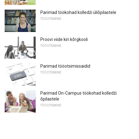
Parimad töökohad kolledži üliõpilastele
TÖÖOTSIMINE
Proovi viide kiri kõrgkooli
TÖÖOTSIMINE
Parimad tööotsimissaidid
TÖÖOTSIMINE
Parimad On-Campus töökohad kolledži
õpilastele
TÖÖOTSIMINE