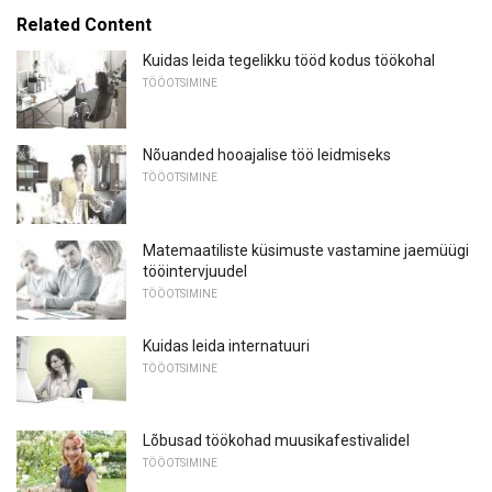
Related Content
Kuidas leida tegelikku tööd kodus töökohal
TÖÖOTSIMINE
Nõuanded hooajalise töö leidmiseks
TÖÖOTSIMINE
Matemaatiliste küsimuste vastamine jaemüügi
tööintervjuudel
TÖÖOTSIMINE
Kuidas leida internatuuri
TÖÖOTSIMINE
Lõbusad töökohad muusikafestivalidel
TÖÖOTSIMINE