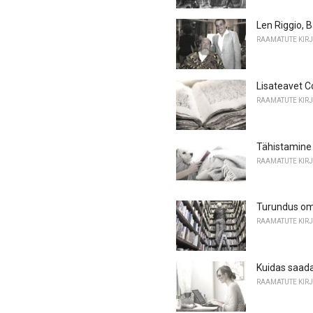
Len Riggio, 
RAAMATUTE KIR
Lisateavet C
RAAMATUTE KIR
Tähistamine
RAAMATUTE KIR
Turundus om
RAAMATUTE KIR
Kuidas saad
RAAMATUTE KIR