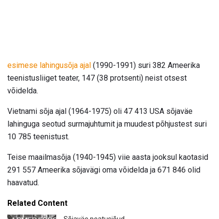
esimese lahingusõja ajal
(1990-1991) suri 382 Ameerika
teenistusliiget teater, 147 (38 protsenti) neist otsest
võidelda.
Vietnami sõja ajal (1964-1975) oli 47 413 USA sõjaväe
lahinguga seotud surmajuhtumit ja muudest põhjustest suri
10 785 teenistust.
Teise maailmasõja (1940-1945) viie aasta jooksul kaotasid
291 557 Ameerika sõjavägi oma võidelda ja 671 846 olid
haavatud.
Related Content
Sõjaväe peatusjõud