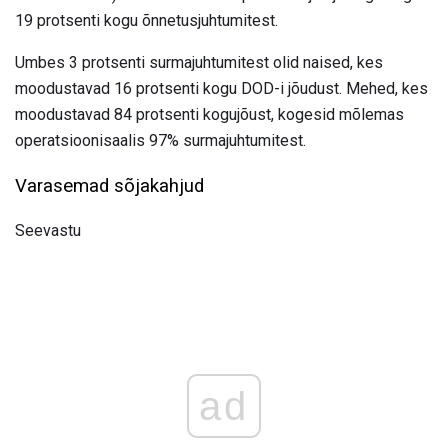
19 protsenti kogu õnnetusjuhtumitest.
Umbes 3 protsenti surmajuhtumitest olid naised, kes
moodustavad 16 protsenti kogu DOD-i jõudust. Mehed, kes
moodustavad 84 protsenti kogujõust, kogesid mõlemas
operatsioonisaalis 97% surmajuhtumitest.
Varasemad sõjakahjud
Seevastu
ad