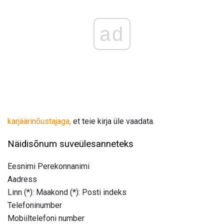
ad
karjäärinõustajaga,
et teie kirja üle vaadata.
Näidisõnum suveülesanneteks
Eesnimi Perekonnanimi
Aadress
Linn (*): Maakond (*): Posti indeks
Telefoninumber
Mobiiltelefoni number