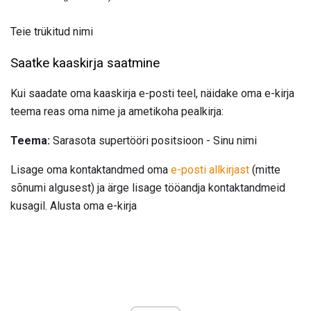
Teie trükitud nimi
Saatke kaaskirja saatmine
Kui saadate oma kaaskirja e-posti teel, näidake oma e-kirja
teema reas oma nime ja ametikoha pealkirja:
Teema:
Sarasota supertööri positsioon - Sinu nimi
Lisage oma kontaktandmed oma
e-posti allkirjast
(mitte
sõnumi algusest) ja ärge lisage tööandja kontaktandmeid
kusagil. Alusta oma e-kirja