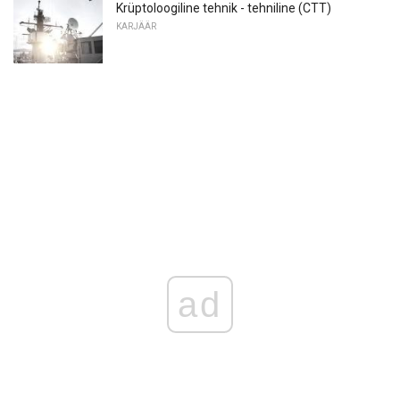
Krüptoloogiline tehnik - tehniline (CTT)
KARJÄÄR
ad