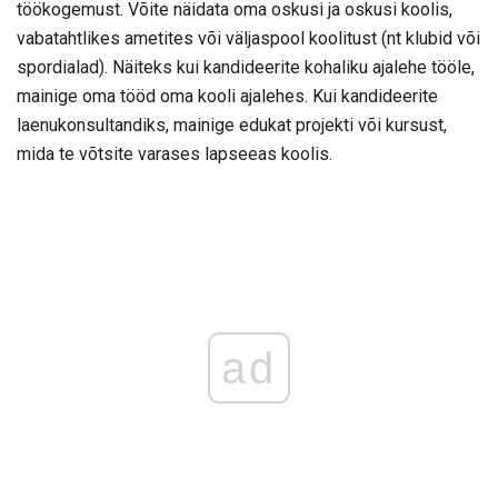
töökogemust. Võite näidata oma oskusi ja oskusi koolis,
vabatahtlikes ametites või väljaspool koolitust (nt klubid või
spordialad). Näiteks kui kandideerite kohaliku ajalehe tööle,
mainige oma tööd oma kooli ajalehes. Kui kandideerite
laenukonsultandiks, mainige edukat projekti või kursust,
mida te võtsite varases lapseeas koolis.
ad