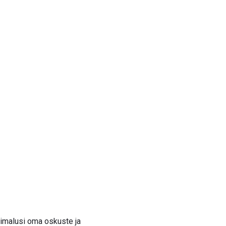
õimalusi oma oskuste ja