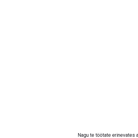
Nagu te töötate erinevates 