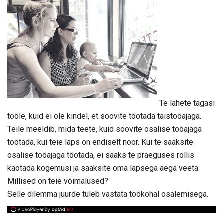
Te lähete tagasi
tööle, kuid ei ole kindel, et soovite töötada täistööajaga.
Teile meeldib, mida teete, kuid soovite osalise tööajaga
töötada, kui teie laps on endiselt noor. Kui te saaksite
osalise tööajaga töötada, ei saaks te praeguses rollis
kaotada kogemusi ja saaksite oma lapsega aega veeta.
Millised on teie võimalused?
Selle dilemma juurde tuleb vastata töökohal osalemisega.