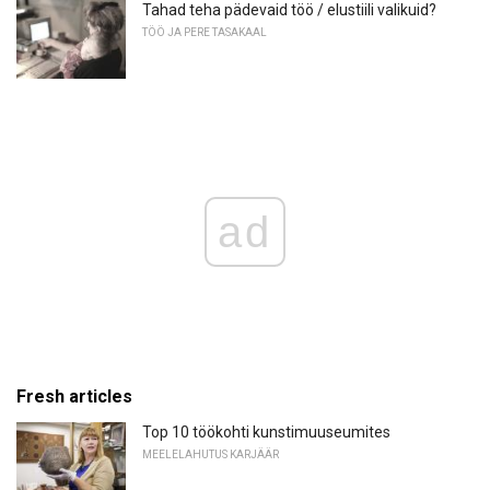
Tahad teha pädevaid töö / elustiili valikuid?
TÖÖ JA PERE TASAKAAL
ad
Fresh articles
Top 10 töökohti kunstimuuseumites
MEELELAHUTUS KARJÄÄR