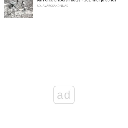
SÕJAVÄEOSAKONNAD
ad