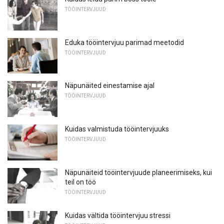
TÖÖINTERVJUUD
Eduka tööintervjuu parimad meetodid
TÖÖINTERVJUUD
Näpunäited einestamise ajal
TÖÖINTERVJUUD
Kuidas valmistuda tööintervjuuks
TÖÖINTERVJUUD
Näpunäiteid tööintervjuude planeerimiseks, kui
teil on töö
TÖÖINTERVJUUD
Kuidas vältida tööintervjuu stressi