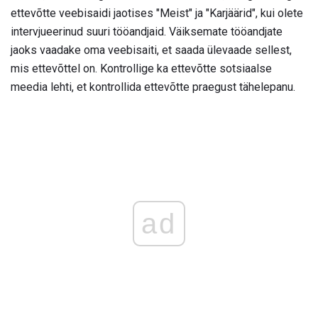
ettevõtte veebisaidi jaotises "Meist" ja "Karjäärid", kui olete
intervjueerinud suuri tööandjaid. Väiksemate tööandjate
jaoks vaadake oma veebisaiti, et saada ülevaade sellest,
mis ettevõttel on. Kontrollige ka ettevõtte sotsiaalse
meedia lehti, et kontrollida ettevõtte praegust tähelepanu.
ad