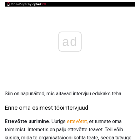
ad
Siin on näpunäited, mis aitavad intervjuu edukaks teha.
Enne oma esimest tööintervjuud
Ettevõtte uurimine.
Uurige
ettevõtet,
et tunnete oma
toimimist. Internetis on palju ettevõtte teavet. Teil võib
küsida, mida te organisatsiooni kohta teate, seega tutvuge