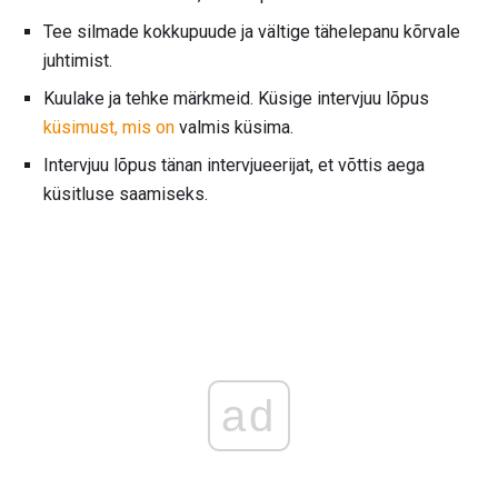
Tee silmade kokkupuude ja vältige tähelepanu kõrvale
juhtimist.
Kuulake ja tehke märkmeid. Küsige intervjuu lõpus
küsimust, mis on
valmis küsima.
Intervjuu lõpus tänan intervjueerijat, et võttis aega
küsitluse saamiseks.
ad