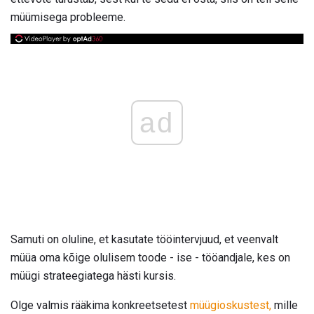
müümisega probleeme.
ad
Samuti on oluline, et kasutate tööintervjuud, et veenvalt
müüa oma kõige olulisem toode - ise - tööandjale, kes on
müügi strateegiatega hästi kursis.
Olge valmis rääkima konkreetsetest
müügioskustest,
mille