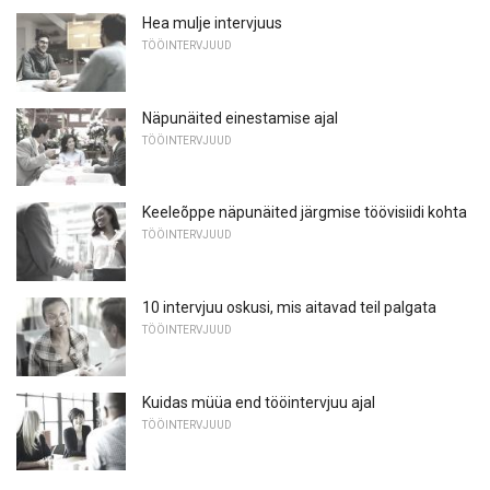
Hea mulje intervjuus
TÖÖINTERVJUUD
Näpunäited einestamise ajal
TÖÖINTERVJUUD
Keeleõppe näpunäited järgmise töövisiidi kohta
TÖÖINTERVJUUD
10 intervjuu oskusi, mis aitavad teil palgata
TÖÖINTERVJUUD
Kuidas müüa end tööintervjuu ajal
TÖÖINTERVJUUD