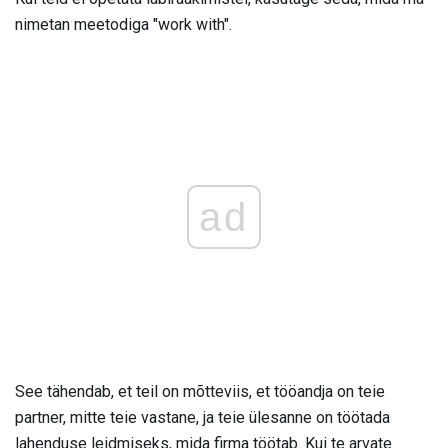
nimetan meetodiga "work with".
ad
See tähendab, et teil on mõtteviis, et tööandja on teie
partner, mitte teie vastane, ja teie ülesanne on töötada
lahenduse leidmiseks, mida firma töötab. Kui te arvate