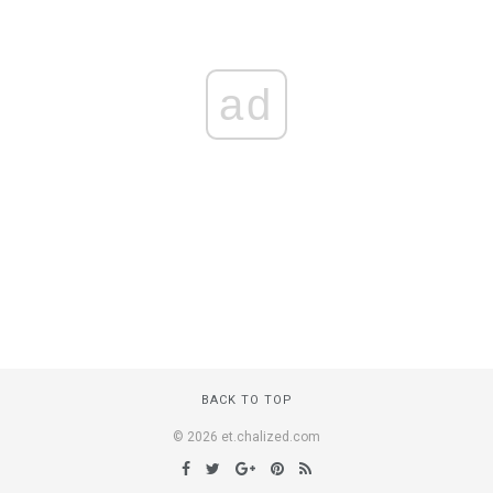
ad
BACK TO TOP
© 2026 et.chalized.com