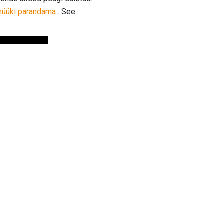
üüki parandama
. See