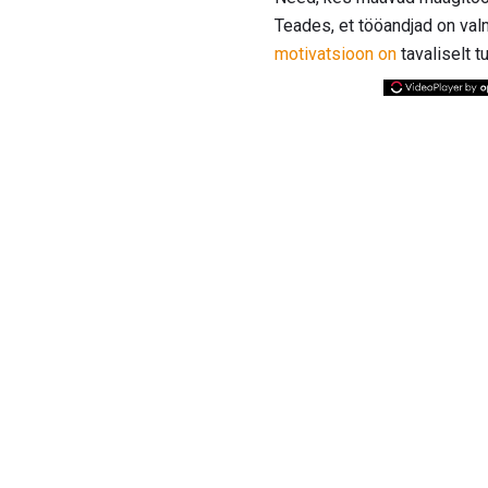
Teades, et tööandjad on v
motivatsioon on
tavaliselt tu