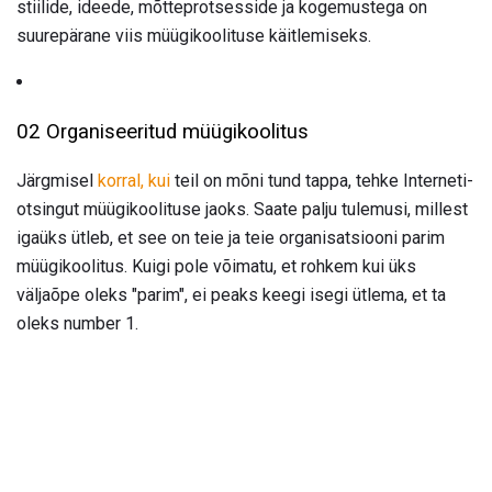
stiilide, ideede, mõtteprotsesside ja kogemustega on
suurepärane viis müügikoolituse käitlemiseks.
02 Organiseeritud müügikoolitus
Järgmisel
korral, kui
teil on mõni tund tappa, tehke Interneti-
otsingut müügikoolituse jaoks. Saate palju tulemusi, millest
igaüks ütleb, et see on teie ja teie organisatsiooni parim
müügikoolitus. Kuigi pole võimatu, et rohkem kui üks
väljaõpe oleks "parim", ei peaks keegi isegi ütlema, et ta
oleks number 1.