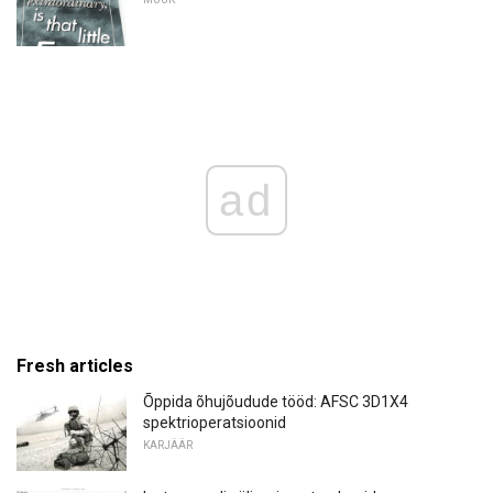
ad
Fresh articles
Õppida õhujõudude tööd: AFSC 3D1X4
spektrioperatsioonid
KARJÄÄR