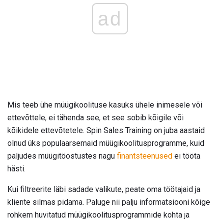
ad
Mis teeb ühe müügikoolituse kasuks ühele inimesele või
ettevõttele, ei tähenda see, et see sobib kõigile või
kõikidele ettevõtetele. Spin Sales Training on juba aastaid
olnud üks populaarsemaid müügikoolitusprogramme, kuid
paljudes müügitööstustes nagu
finantsteenused
ei tööta
hästi.
Kui filtreerite läbi sadade valikute, peate oma töötajaid ja
kliente silmas pidama. Paluge nii palju informatsiooni kõige
rohkem huvitatud müügikoolitusprogrammide kohta ja