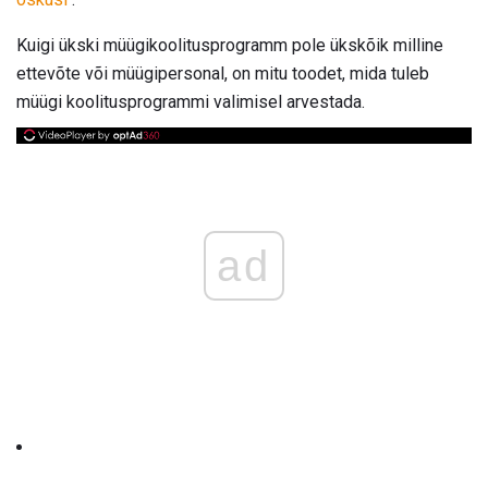
Kuigi ükski müügikoolitusprogramm pole ükskõik milline
ettevõte või müügipersonal, on mitu toodet, mida tuleb
müügi koolitusprogrammi valimisel arvestada.
ad