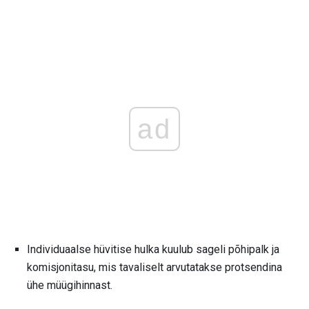
ad
Individuaalse hüvitise hulka kuulub sageli põhipalk ja
komisjonitasu, mis tavaliselt arvutatakse protsendina
ühe müügihinnast.