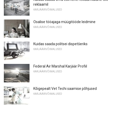
reklaamil
KARJÄÄRIVÕIMALUSED
Osalise tööajaga müügitööde leidmine
KARJÄÄRIVÕIMALUSED
Kuidas saada politsei dispetšeriks
KARJÄÄRIVÕIMALUSED
Federal Air Marshal Karjäär Profiil
KARJÄÄRIVÕIMALUSED
Kõigepealt Vet Techi saamise põhjused
KARJÄÄRIVÕIMALUSED