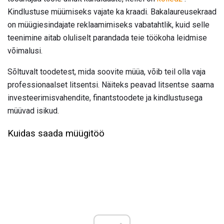
Kindlustuse müümiseks vajate ka kraadi. Bakalaureusekraad
on müügiesindajate reklaamimiseks vabatahtlik, kuid selle
teenimine aitab oluliselt parandada teie töökoha leidmise
võimalusi.
Sõltuvalt toodetest, mida soovite müüa, võib teil olla vaja
professionaalset litsentsi. Näiteks peavad litsentse saama
investeerimisvahendite, finantstoodete ja kindlustusega
müüvad isikud.
Kuidas saada müügitöö