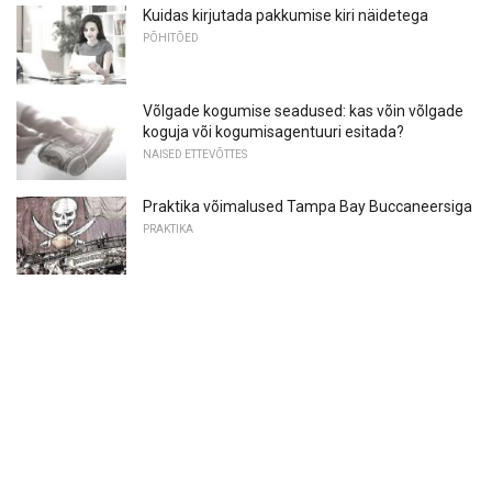
Kuidas kirjutada pakkumise kiri näidetega
PÕHITÕED
Võlgade kogumise seadused: kas võin võlgade
koguja või kogumisagentuuri esitada?
NAISED ETTEVÕTTES
Praktika võimalused Tampa Bay Buccaneersiga
PRAKTIKA