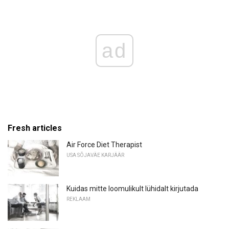
ad
Fresh articles
Air Force Diet Therapist
USA SÕJAVÄE KARJÄÄR
Kuidas mitte loomulikult lühidalt kirjutada
REKLAAM