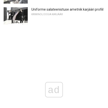
Uniforme salateenistuse ametnik karjääri profiil
KRIMINOLOOGIA KARJÄÄR
ad