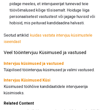
pidage meeles, et intervjueerijat tunnevad teie
töövõimalused kõige tõsisemalt. Hoiduge liiga
personaalsetest vastustest või jagage huvisid või
hobisid, mis peituvad kandidaadina halvasti.
Seotud artiklid:
kuidas vastata intervjuu küsimustele
iseendast
Veel tööintervjuu Küsimused ja vastused
Intervjuu küsimused ja vastused
Tüüpilised tööintervjuu küsimused ja valimi vastused.
Intervjuu Küsimused Küsi
Küsimused tööhõive kandidaatidele intervjueerija
küsimiseks.
Related Content