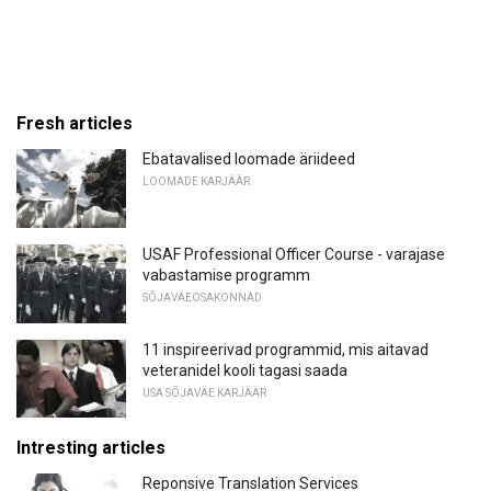
Fresh articles
Ebatavalised loomade äriideed
LOOMADE KARJÄÄR
USAF Professional Officer Course - varajase
vabastamise programm
SÕJAVÄEOSAKONNAD
11 inspireerivad programmid, mis aitavad
veteranidel kooli tagasi saada
USA SÕJAVÄE KARJÄÄR
Intresting articles
Reponsive Translation Services