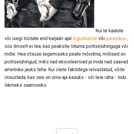
Kui te kaalute
või isegi töötate end karjääri ajal
õiguskaitse
või
parandusi
,
siis ilmselt ei tea, kas peaksite liituma politseiühinguga või
mitte. Hea otsuse tegemiseks peate mõistma, millised on
politseiühingud, miks nad eksisteerivad ja mida nad saavad
ametnike jaoks teha. Kui olete faktidega relvastatud, võite
otsustada, kas see on oma aja kasuks - või teie raha - liidu
liikmeks saamiseks.