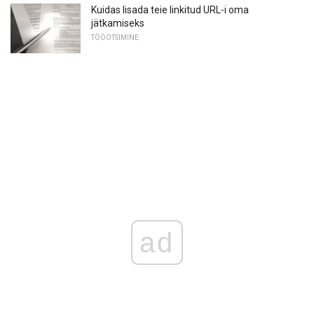
Kuidas lisada teie linkitud URL-i oma
jätkamiseks
TÖÖOTSIMINE
ad