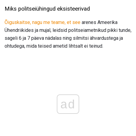
Miks politseiühingud eksisteerivad
Õiguskaitse, nagu me teame, et see
arenes Ameerika
Ühendriikides ja mujal, leidsid politseiametnikud pikki tunde,
sageli 6 ja 7 päeva nädalas ning silmitsi ähvardustega ja
ohtudega, mida teised ametid lihtsalt ei teinud.
ad