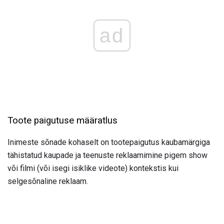
ad
Toote paigutuse määratlus
Inimeste sõnade kohaselt on tootepaigutus kaubamärgiga
tähistatud kaupade ja teenuste reklaamimine pigem show
või filmi (või isegi isiklike videote) kontekstis kui
selgesõnaline reklaam.