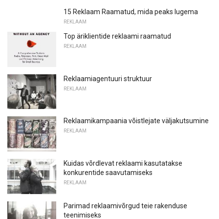
15 Reklaam Raamatud, mida peaks lugema
REKLAAM
Top äriklientide reklaami raamatud
REKLAAM
Reklaamiagentuuri struktuur
REKLAAM
Reklaamikampaania võistlejate väljakutsumine
REKLAAM
Kuidas võrdlevat reklaami kasutatakse
konkurentide saavutamiseks
REKLAAM
Parimad reklaamivõrgud teie rakenduse
teenimiseks