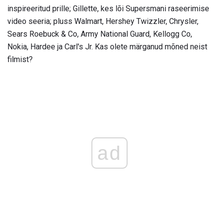
inspireeritud prille; Gillette, kes lõi Supersmani raseerimise
video seeria; pluss Walmart, Hershey Twizzler, Chrysler,
Sears Roebuck & Co, Army National Guard, Kellogg Co,
Nokia, Hardee ja Carl's Jr. Kas olete märganud mõned neist
filmist?
ad