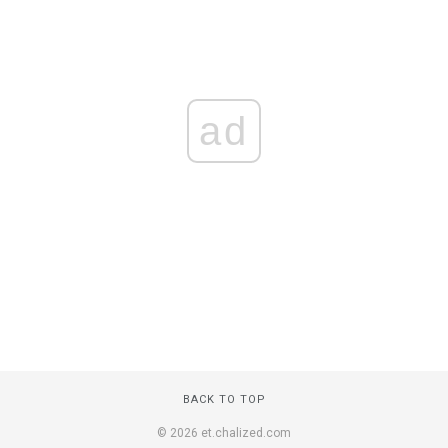
ad
BACK TO TOP
© 2026 et.chalized.com