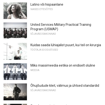
Latino või hispaanlane
NAISED ETTEVÕTTES
United Services Military Practical Training
Program (USMAP)
SÕJAVÄEOSAKONNAD
Kuidas saada lühiajalist puuet, kui teil on kirurgia
TÖÖTAJA SOODUSTUSED
Miks massimeedia eetika on endiselt oluline
MEEDIA
Õhujõudude kleit, välimus ja ühtsed standardid
SÕJAVÄEOSAKONNAD