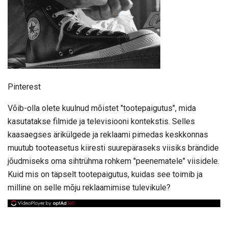
Pinterest
Võib-olla olete kuulnud mõistet "tootepaigutus", mida
kasutatakse filmide ja televisiooni kontekstis. Selles
kaasaegses ärikülgede ja reklaami pimedas keskkonnas
muutub tooteasetus kiiresti suurepäraseks viisiks brändide
jõudmiseks oma sihtrühma rohkem "peenematele" viisidele.
Kuid mis on täpselt tootepaigutus, kuidas see toimib ja
milline on selle mõju reklaamimise tulevikule?