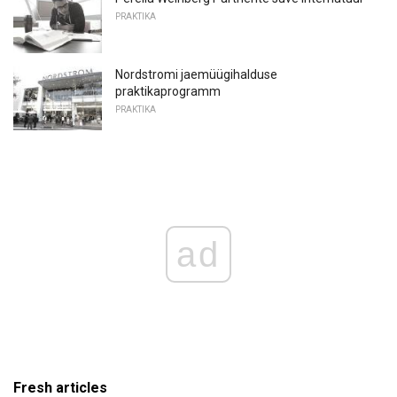
PRAKTIKA
Nordstromi jaemüügihalduse
praktikaprogramm
PRAKTIKA
ad
Fresh articles