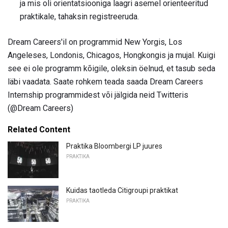
ja mis oli orientatsiooniga laagri asemel orienteeritud
praktikale, tahaksin registreeruda.
Dream Careers'il on programmid New Yorgis, Los
Angeleses, Londonis, Chicagos, Hongkongis ja mujal. Kuigi
see ei ole programm kõigile, oleksin öelnud, et tasub seda
läbi vaadata. Saate rohkem teada saada Dream Careers
Internship programmidest või jälgida neid Twitteris
(@Dream Careers)
Related Content
Praktika Bloombergi LP juures
PRAKTIKA
Kuidas taotleda Citigroupi praktikat
PRAKTIKA