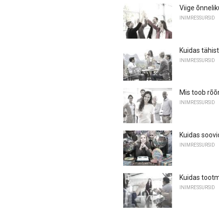
Viige õnneli
INIMRESSURSID
Kuidas tähis
INIMRESSURSID
Mis toob rõ
INIMRESSURSID
Kuidas soovi
INIMRESSURSID
Kuidas tootm
INIMRESSURSID