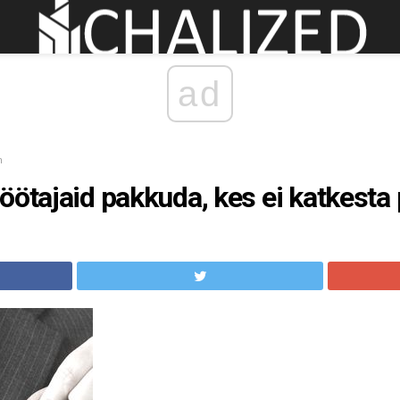
ad
n
öötajaid pakkuda, kes ei katkesta