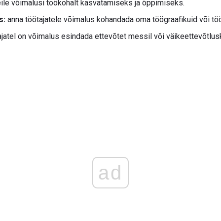
eile võimalusi töökohalt kasvatamiseks ja õppimiseks.
s:
anna töötajatele võimalus kohandada oma töögraafikuid või tö
atel on võimalus esindada ettevõtet messil või väikeettevõtlus
ad