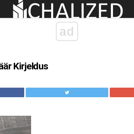
ad
äär Kirjeldus