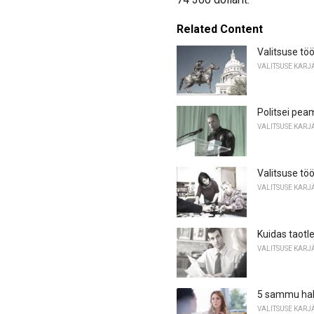
Related Content
Valitsuse töö
VALITSUSE KARJ
Politsei pea
VALITSUSE KARJ
Valitsuse töö
VALITSUSE KARJ
Kuidas taotle
VALITSUSE KARJ
5 sammu hal
VALITSUSE KARJ