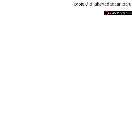
projektid lähevad plaanipära