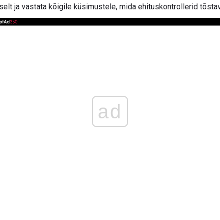
selt ja vastata kõigile küsimustele, mida ehituskontrollerid tõsta
ad