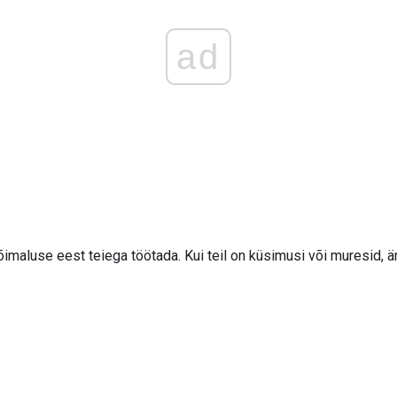
ad
imaluse eest teiega töötada. Kui teil on küsimusi või muresid, ä