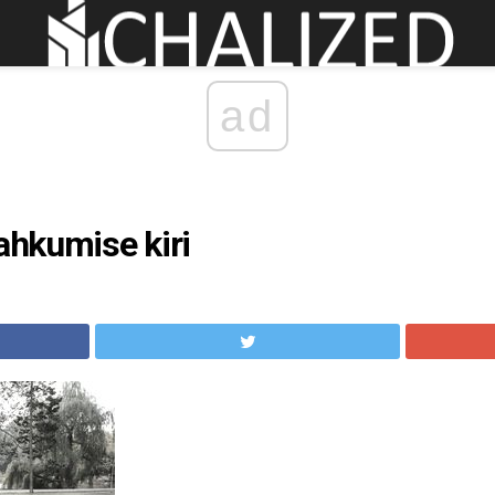
ad
lahkumise kiri