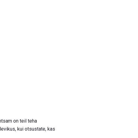
htsam on teil teha
levikus, kui otsustate, kas