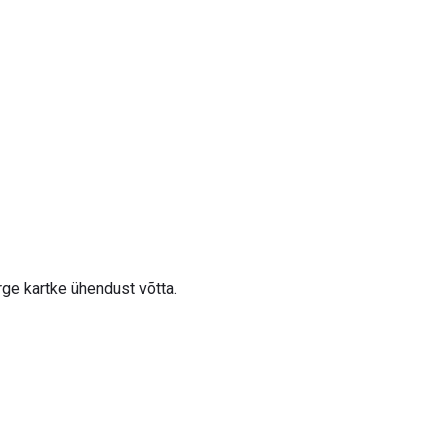
rge kartke ühendust võtta.