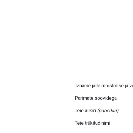
Täname jälle mõistmise ja võ
Parimate soovidega,
Teie allkiri
(paberkiri)
Teie trükitud nimi