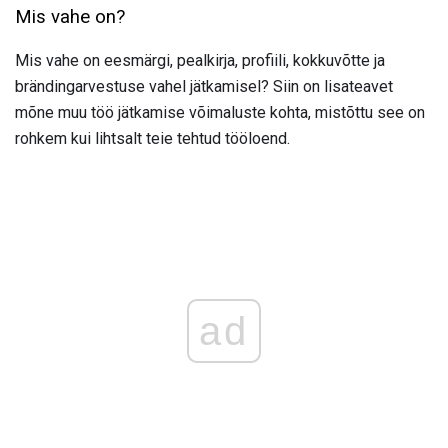
Mis vahe on?
Mis vahe on eesmärgi, pealkirja, profiili, kokkuvõtte ja
brändingarvestuse vahel jätkamisel? Siin on lisateavet
mõne muu töö jätkamise võimaluste kohta, mistõttu see on
rohkem kui lihtsalt teie tehtud tööloend.
ad