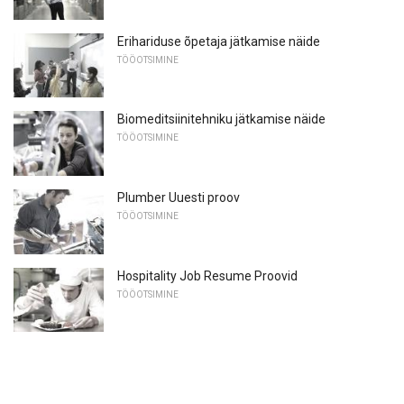
Erihariduse õpetaja jätkamise näide
TÖÖOTSIMINE
Biomeditsiinitehniku ​​jätkamise näide
TÖÖOTSIMINE
Plumber Uuesti proov
TÖÖOTSIMINE
Hospitality Job Resume Proovid
TÖÖOTSIMINE