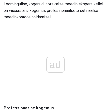
Loominguline, kogenud, sotsiaalse meedia ekspert, kellel
on viieaastane kogemus professionaalsete sotsiaalse
meediakontode haldamisel.
ad
Professionaalne kogemus