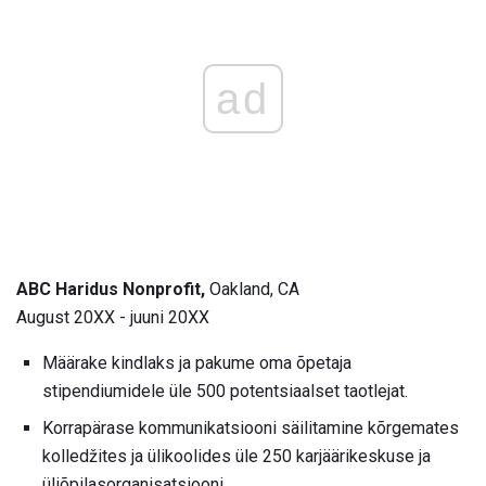
ad
ABC Haridus Nonprofit,
Oakland, CA
August 20XX - juuni 20XX
Määrake kindlaks ja pakume oma õpetaja
stipendiumidele üle 500 potentsiaalset taotlejat.
Korrapärase kommunikatsiooni säilitamine kõrgemates
kolledžites ja ülikoolides üle 250 karjäärikeskuse ja
üliõpilasorganisatsiooni.