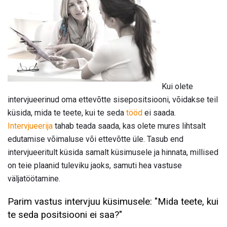
Kui olete
intervjueerinud oma ettevõtte sisepositsiooni, võidakse teil
küsida, mida te teete, kui te seda
tööd
ei saada.
Intervjueerija
tahab teada saada, kas olete mures lihtsalt
edutamise võimaluse või ettevõtte üle. Tasub end
intervjueeritult küsida samalt küsimusele ja hinnata, millised
on teie plaanid tuleviku jaoks, samuti hea vastuse
väljatöötamine.
Parim vastus intervjuu küsimusele: "Mida teete, kui
te seda positsiooni ei saa?"