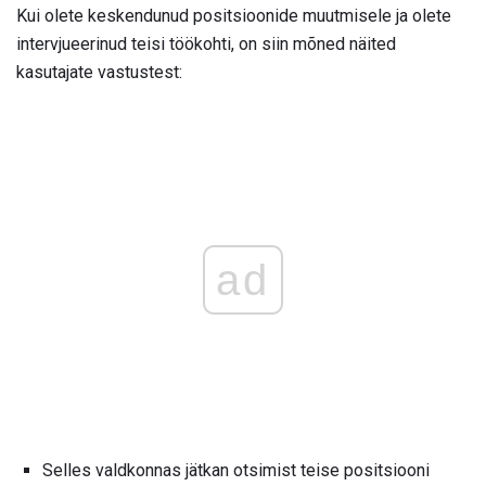
Kui olete keskendunud positsioonide muutmisele ja olete
intervjueerinud teisi töökohti, on siin mõned näited
kasutajate vastustest:
ad
Selles valdkonnas jätkan otsimist teise positsiooni