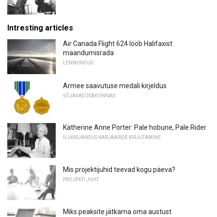
Intresting articles
Air Canada Flight 624 lööb Halifaxist
maandumisrada
LENNUNDUS
Armee saavutuse medali kirjeldus
SÕJAVÄEOSAKONNAD
Katherine Anne Porter: Pale hobune, Pale Rider
ILUKIRJANDUS KARJÄÄRIDE KIRJUTAMINE
Mis projektijuhid teevad kogu päeva?
PROJEKTI JUHT
Miks peaksite jätkama oma austust