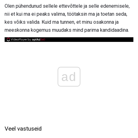
Olen pühendunud sellele ettevõttele ja selle edenemisele,
nii et kui ma ei peaks valima, töötaksin ma ja toetan seda,
kes võiks valida. Kuid ma tunnen, et minu osakonna ja
meeskonna kogemus muudaks mind parima kandidaadina.
ad
Veel vastuseid