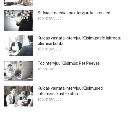
Sotsiaalmeedia tööintervjuu küsimused
TÖÖINTERVJUUD
Kuidas vastata intervjuu Küsimustele laitmatu
olemise kohta
TÖÖINTERVJUUD
Tööintervjuu Küsimus: Pet Peeves
TÖÖINTERVJUUD
Kuidas vastata intervjuu Küsimused
juhtimisoskuste kohta
TÖÖINTERVJUUD