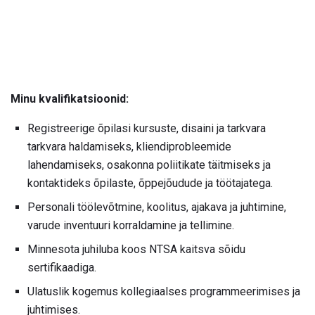
Minu kvalifikatsioonid:
Registreerige õpilasi kursuste, disaini ja tarkvara
tarkvara haldamiseks, kliendiprobleemide
lahendamiseks, osakonna poliitikate täitmiseks ja
kontaktideks õpilaste, õppejõudude ja töötajatega.
Personali töölevõtmine, koolitus, ajakava ja juhtimine,
varude inventuuri korraldamine ja tellimine.
Minnesota juhiluba koos NTSA kaitsva sõidu
sertifikaadiga.
Ulatuslik kogemus kollegiaalses programmeerimises ja
juhtimises.