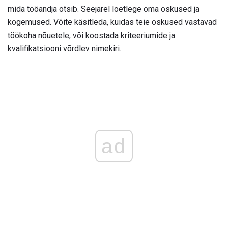
mida tööandja otsib. Seejärel loetlege oma oskused ja
kogemused. Võite käsitleda, kuidas teie oskused vastavad
töökoha nõuetele, või koostada kriteeriumide ja
kvalifikatsiooni võrdlev nimekiri.
ad