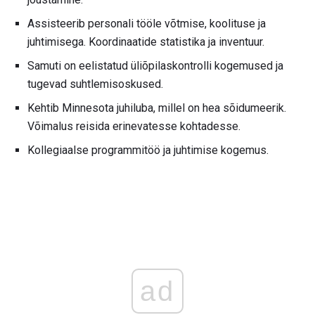
Assisteerib personali tööle võtmise, koolituse ja
juhtimisega. Koordinaatide statistika ja inventuur.
Samuti on eelistatud üliõpilaskontrolli kogemused ja
tugevad suhtlemisoskused.
Kehtib Minnesota juhiluba, millel on hea sõidumeerik.
Võimalus reisida erinevatesse kohtadesse.
Kollegiaalse programmitöö ja juhtimise kogemus.
ad