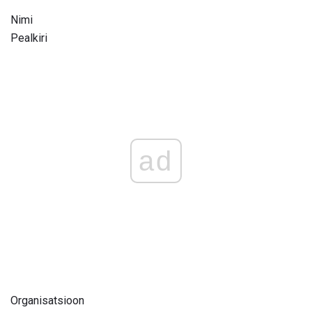
Nimi
Pealkiri
ad
Organisatsioon