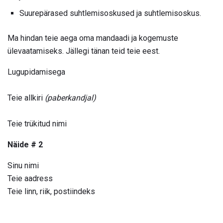
Suurepärased suhtlemisoskused ja suhtlemisoskus.
Ma hindan teie aega oma mandaadi ja kogemuste
ülevaatamiseks. Jällegi tänan teid teie eest.
Lugupidamisega
Teie allkiri
(paberkandjal)
Teie trükitud nimi
Näide # 2
Sinu nimi
Teie aadress
Teie linn, riik, postiindeks