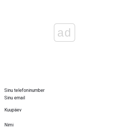
ad
Sinu telefoninumber
Sinu email
Kuupäev
Nimi