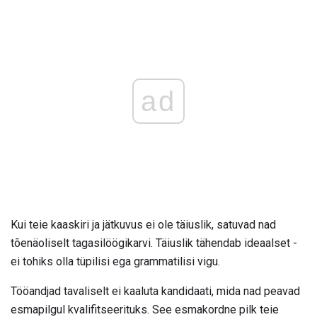
ad
Kui teie kaaskiri ja jätkuvus ei ole täiuslik, satuvad nad
tõenäoliselt tagasilöögikarvi. Täiuslik tähendab ideaalset -
ei tohiks olla tüpilisi ega grammatilisi vigu.
Tööandjad tavaliselt ei kaaluta kandidaati, mida nad peavad
esmapilgul kvalifitseerituks. See esmakordne pilk teie