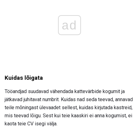
ad
Kuidas lõigata
Tööandjad suudavad vähendada kattevärbide kogumit ja
jätkavad juhitavat numbrit. Kuidas nad seda teevad, annavad
teile mõningast ülevaadet sellest, kuidas kirjutada kastreid,
mis teevad lõigu. Sest kui teie kaaskiri ei anna kogumist, ei
kaota teie CV isegi välja.