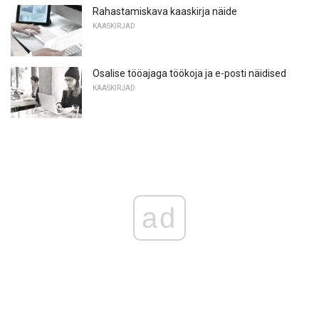
Rahastamiskava kaaskirja näide
KAASKIRJAD
Osalise tööajaga töökoja ja e-posti näidised
KAASKIRJAD
ad