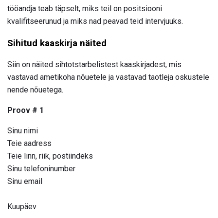
tööandja teab täpselt, miks teil on positsiooni
kvalifitseerunud ja miks nad peavad teid intervjuuks.
Sihitud kaaskirja näited
Siin on näited sihtotstarbelistest kaaskirjadest, mis
vastavad ametikoha nõuetele ja vastavad taotleja oskustele
nende nõuetega.
Proov # 1
Sinu nimi
Teie aadress
Teie linn, riik, postiindeks
Sinu telefoninumber
Sinu email
Kuupäev