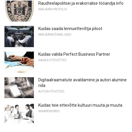
Raudteelapolitsei ja erakorralise tööandja info
KARJÄÄRI PROFIILID
Kuidas saada lennuettevõtja piloot
KARJÄÄRIVÕIMALUSED
Kuidas valida Perfect Business Partner
NAISED ETTEVÕTTES
Digitaalraamatute avaldamine ja autori alumine
rida
AUTORI PÕHITÕED
Kuidas teie ettevõtte kultuuri muuta ja muuta
INIMRESSURSID