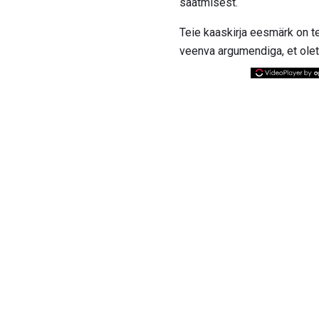
saatmisest.
Teie kaaskirja eesmärk on te
veenva argumendiga, et olet