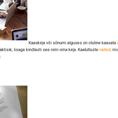
Kaaskirja või sõnumi alguses on oluline kaasata
ktisik, lisage kindlasti see nimi oma kirja. Kaalutluste
näited,
mis
.