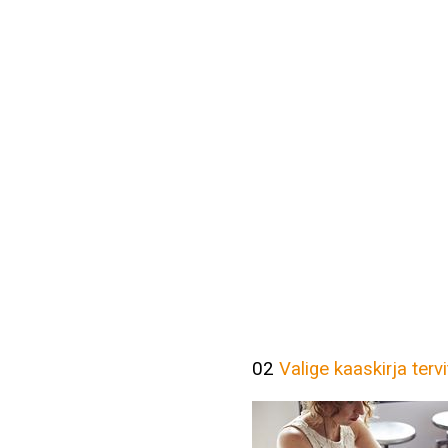
02
Valige kaaskirja terv