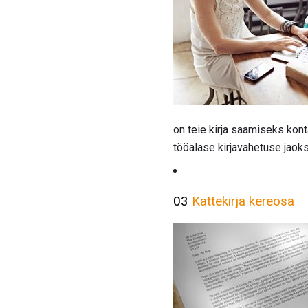
on teie kirja saamiseks konta
tööalase kirjavahetuse jaoks
03
Kattekirja kereosa