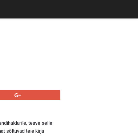
ndihaldurile, teave selle
at sõltuvad teie kirja