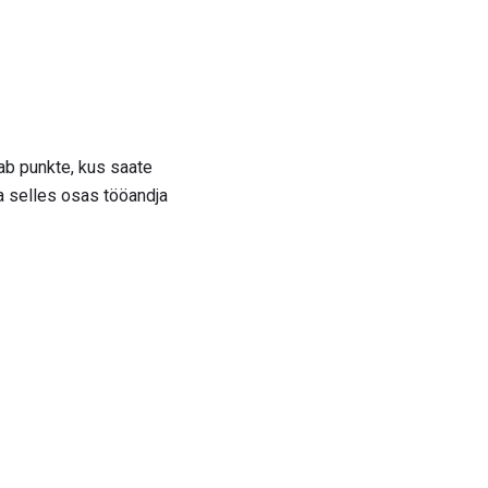
dab punkte, kus saate
rja selles osas tööandja