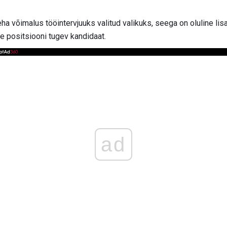
ha võimalus tööintervjuuks valitud valikuks, seega on oluline lis
e positsiooni tugev kandidaat.
ad