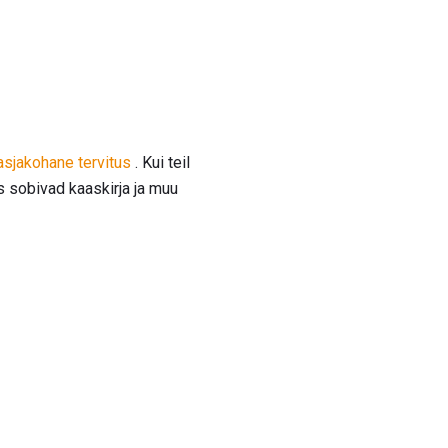
asjakohane tervitus
. Kui teil
 sobivad kaaskirja ja muu