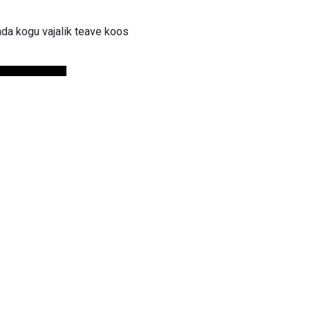
ada kogu vajalik teave koos