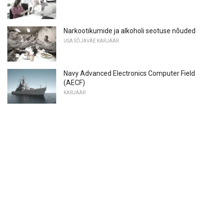
Narkootikumide ja alkoholi seotuse nõuded
USA SÕJAVÄE KARJÄÄR
Navy Advanced Electronics Computer Field
(AECF)
KARJÄÄR