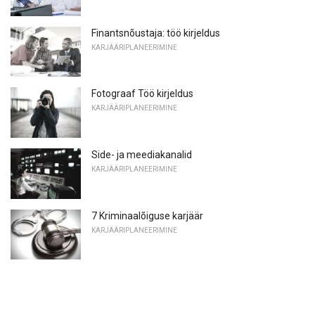
Finantsnõustaja: töö kirjeldus
KARJÄÄRIPLANEERIMINE
Fotograaf Töö kirjeldus
KARJÄÄRIPLANEERIMINE
Side- ja meediakanalid
KARJÄÄRIPLANEERIMINE
7 Kriminaalõiguse karjäär
KARJÄÄRIPLANEERIMINE