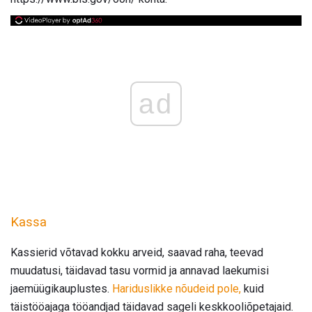
ad
Kassa
Kassierid võtavad kokku arveid, saavad raha, teevad
muudatusi, täidavad tasu vormid ja annavad laekumisi
jaemüügikauplustes.
Hariduslikke nõudeid pole,
kuid
täistööajaga tööandjad täidavad sageli keskkooliõpetajaid.