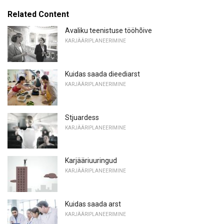
Related Content
Avaliku teenistuse tööhõive
KARJÄÄRIPLANEERIMINE
Kuidas saada dieediarst
KARJÄÄRIPLANEERIMINE
Stjuardess
KARJÄÄRIPLANEERIMINE
Karjääriuuringud
KARJÄÄRIPLANEERIMINE
Kuidas saada arst
KARJÄÄRIPLANEERIMINE