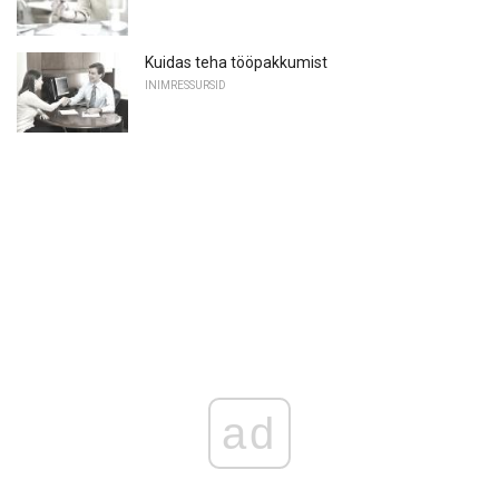
Kuidas teha tööpakkumist
INIMRESSURSID
ad