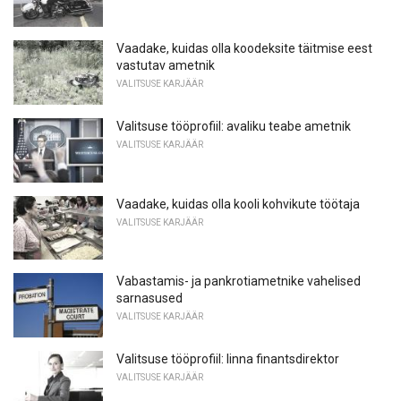
Vaadake, kuidas olla koodeksite täitmise eest
vastutav ametnik
VALITSUSE KARJÄÄR
Valitsuse tööprofiil: avaliku teabe ametnik
VALITSUSE KARJÄÄR
Vaadake, kuidas olla kooli kohvikute töötaja
VALITSUSE KARJÄÄR
Vabastamis- ja pankrotiametnike vahelised
sarnasused
VALITSUSE KARJÄÄR
Valitsuse tööprofiil: linna finantsdirektor
VALITSUSE KARJÄÄR