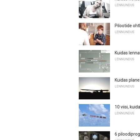
LENNUNDUS
Pilootide oht
LENNUNDUS
Kuidas lennat
LENNUNDUS
Kuidas planee
LENNUNDUS
10 viisi, kui
LENNUNDUS
6 piloodipro