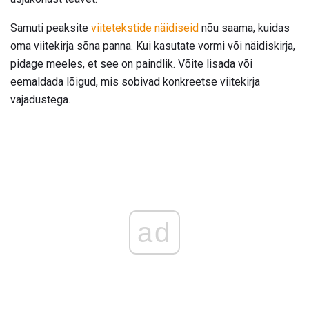
Samuti peaksite
viitetekstide näidiseid
nõu saama, kuidas
oma viitekirja sõna panna. Kui kasutate vormi või näidiskirja,
pidage meeles, et see on paindlik. Võite lisada või
eemaldada lõigud, mis sobivad konkreetse viitekirja
vajadustega.
ad