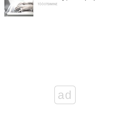
TÖÖOTSIMINE
ad