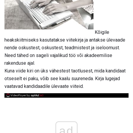
Kõigile
heakskiitmiseks kasutatakse viitekirja ja antakse ülevaade
nende oskustest, oskustest, teadmistest ja iseloomust.
Need tähed on sageli vajalikud töö või akadeemilise
rakenduse ajal.
Kuna viide kiri on üks vähestest taotlusest, mida kandidaat
otseselt ei paku, võib see kaalu suureneda. Kirja lugejad
vaatavad kandidaadile ülevaate viiteid.
ad