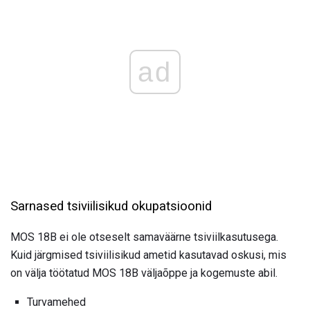
ad
Sarnased tsiviilisikud okupatsioonid
MOS 18B ei ole otseselt samaväärne tsiviilkasutusega.
Kuid järgmised tsiviilisikud ametid kasutavad oskusi, mis
on välja töötatud MOS 18B väljaõppe ja kogemuste abil.
Turvamehed