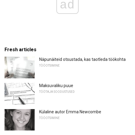
ad
Fresh articles
Näpunäiteid otsustada, kas taotleda töökohta
TÖÖOTSIMINE
Maksuvaliku puue
TÖÖTAJA SOODUSTUSED
Külaline autor Emma Newcombe
TÖÖOTSIMINE