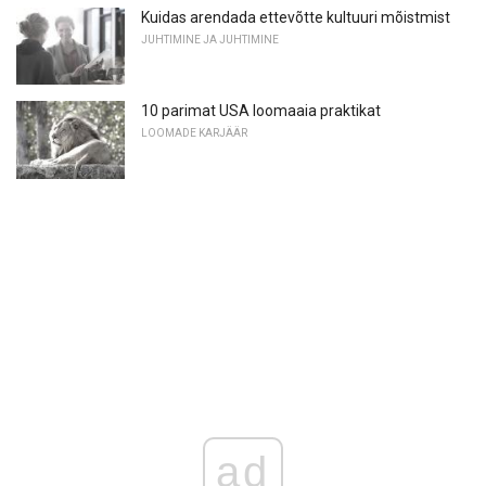
Kuidas arendada ettevõtte kultuuri mõistmist
JUHTIMINE JA JUHTIMINE
10 parimat USA loomaaia praktikat
LOOMADE KARJÄÄR
ad