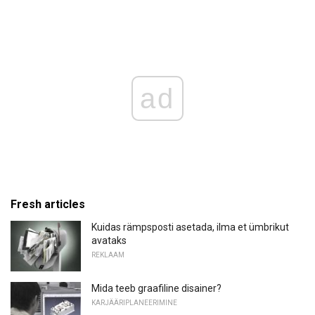
ad
Fresh articles
Kuidas rämpsposti asetada, ilma et ümbrikut
avataks
REKLAAM
Mida teeb graafiline disainer?
KARJÄÄRIPLANEERIMINE