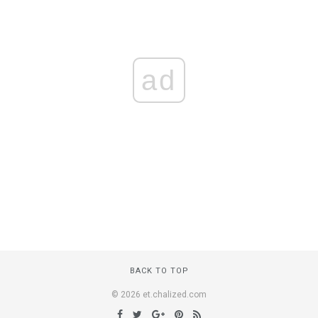
ad
BACK TO TOP
© 2026 et.chalized.com