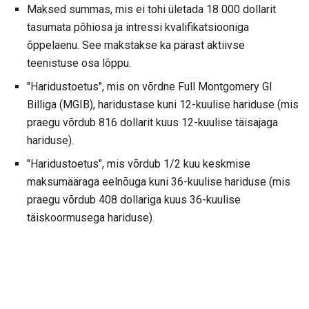
Maksed summas, mis ei tohi ületada 18 000 dollarit
tasumata põhiosa ja intressi kvalifikatsiooniga
õppelaenu. See makstakse ka pärast aktiivse
teenistuse osa lõppu.
"Haridustoetus", mis on võrdne Full Montgomery GI
Billiga (MGIB), haridustase kuni 12-kuulise hariduse (mis
praegu võrdub 816 dollarit kuus 12-kuulise täisajaga
hariduse).
"Haridustoetus", mis võrdub 1/2 kuu keskmise
maksumääraga eelnõuga kuni 36-kuulise hariduse (mis
praegu võrdub 408 dollariga kuus 36-kuulise
täiskoormusega hariduse).