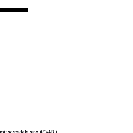
lgimisnormidele ning ASVAB-i