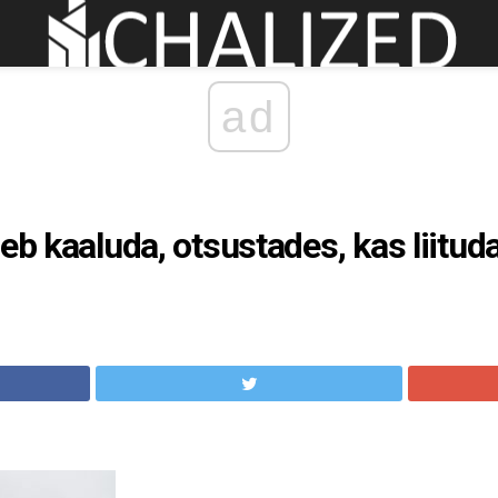
ad
eb kaaluda, otsustades, kas liitud