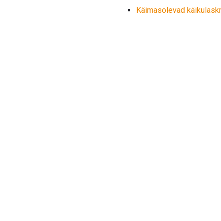
Käimasolevad käikulas