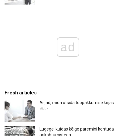
ad
Fresh articles
Asjad, mida otsida tööpakkumise kirjas
MÜÜK
Lugege, kuidas kõige paremini kohtuda
ärikohtumistega