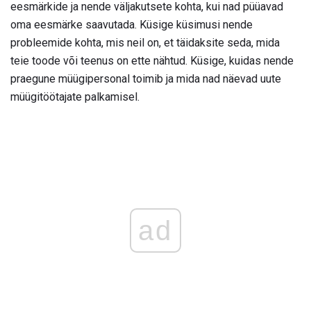
eesmärkide ja nende väljakutsete kohta, kui nad püüavad
oma eesmärke saavutada. Küsige küsimusi nende
probleemide kohta, mis neil on, et täidaksite seda, mida
teie toode või teenus on ette nähtud. Küsige, kuidas nende
praegune müügipersonal toimib ja mida nad näevad uute
müügitöötajate palkamisel.
ad