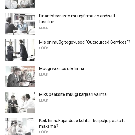
Finantsteenuste müügifirma on endiselt
tasuline
MÜÜK
Mis on müügitegevused "Outsourced Services"?
MÜÜK
Müügi väärtus üle hinna
MÜÜK
Miks peaksite müügi karjääri valima?
MÜÜK
Kõik hinnakujunduse kohta - kui palju peaksite
maksma?
MÜÜK