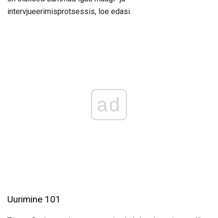
intervjueerimisprotsessis, loe edasi.
ad
Uurimine 101