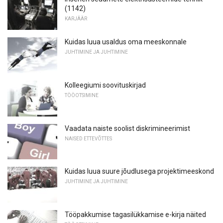
(1142)
KARJÄÄR
Kuidas luua usaldus oma meeskonnale
JUHTIMINE JA JUHTIMINE
Kolleegiumi soovituskirjad
TÖÖOTSIMINE
Vaadata naiste soolist diskrimineerimist
NAISED ETTEVÕTTES
Kuidas luua suure jõudlusega projektimeeskond
JUHTIMINE JA JUHTIMINE
Tööpakkumise tagasilükkamise e-kirja näited