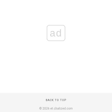
ad
BACK TO TOP
© 2026 et.chalized.com