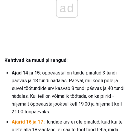
ad
Kehtivad ka muud piirangud:
Ajad 14 ja 15:
õppeaastal on tunde piiratud 3 tundi
päevas ja 18 tundi nädalas. Päeval, mil kooli pole ja
suvel töötundide arv kasvab 8 tundi päevas ja 40 tundi
nädalas. Kui teil on võimalik töötada, on ka piirid -
hiljemalt õppeaasta jooksul kell 19.00 ja hiljemalt kell
21.00 tööpäevaks.
Ajarid 16 ja 17
:
tundide arv ei ole piiratud, kuid kui te
olete alla 18-aastane, ei saa te tööl tööd teha, mida