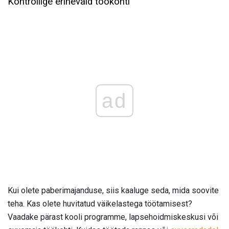
Kontrollige erinevaid töökohti
ad
Kui olete paberimajanduse, siis kaaluge seda, mida soovite
teha. Kas olete huvitatud väikelastega töötamisest?
Vaadake pärast kooli programme, lapsehoidmiskeskusi või