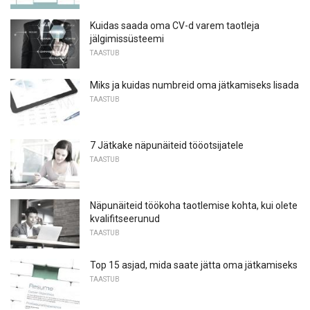
Kuidas saada oma CV-d varem taotleja
jälgimissüsteemi
TAASTUB
Miks ja kuidas numbreid oma jätkamiseks lisada
TAASTUB
7 Jätkake näpunäiteid tööotsijatele
TAASTUB
Näpunäiteid töökoha taotlemise kohta, kui olete
kvalifitseerunud
TAASTUB
Top 15 asjad, mida saate jätta oma jätkamiseks
TAASTUB