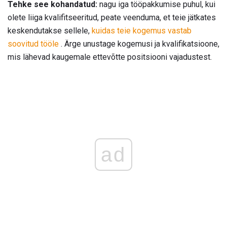
Tehke see kohandatud:
nagu iga tööpakkumise puhul, kui
olete liiga kvalifitseeritud, peate veenduma, et teie jätkates
keskendutakse sellele,
kuidas teie kogemus vastab
soovitud tööle
. Ärge unustage kogemusi ja kvalifikatsioone,
mis lähevad kaugemale ettevõtte positsiooni vajadustest.
ad