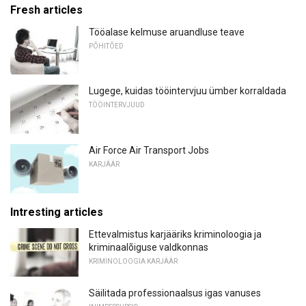
Fresh articles
Tööalase kelmuse aruandluse teave
PÕHITÕED
Lugege, kuidas tööintervjuu ümber korraldada
TÖÖINTERVJUUD
Air Force Air Transport Jobs
KARJÄÄR
Intresting articles
Ettevalmistus karjääriks kriminoloogia ja
kriminaalõiguse valdkonnas
KRIMINOLOOGIA KARJÄÄR
Säilitada professionaalsus igas vanuses