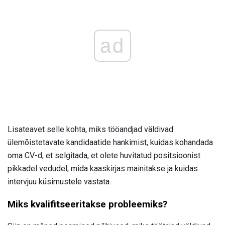
ad
Lisateavet selle kohta, miks tööandjad väldivad
ülemõistetavate kandidaatide hankimist, kuidas kohandada
oma CV-d, et selgitada, et olete huvitatud positsioonist
pikkadel vedudel, mida kaaskirjas mainitakse ja kuidas
intervjuu küsimustele vastata.
Miks kvalifitseeritakse probleemiks?