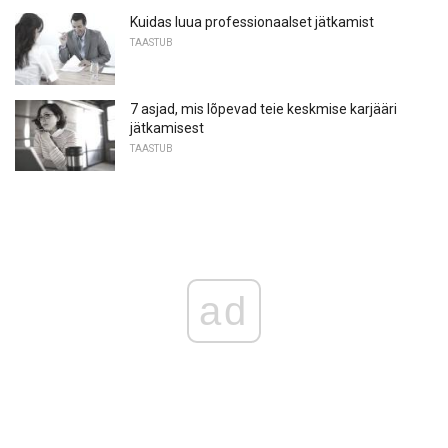
Kuidas luua professionaalset jätkamist
TAASTUB
7 asjad, mis lõpevad teie keskmise karjääri
jätkamisest
TAASTUB
ad