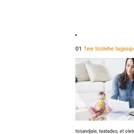
01
Teie töölehe tagasi
tööandjale, teatades, et ole