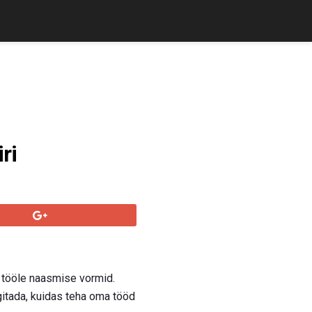
ri
 tööle naasmise vormid.
gitada, kuidas teha oma tööd