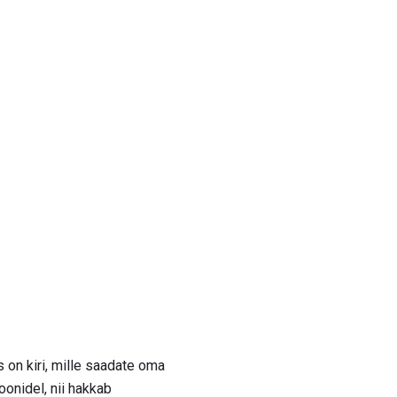
on kiri, mille saadate oma
oonidel, nii hakkab