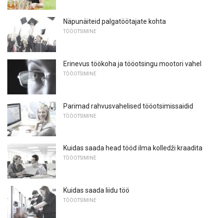
Näpunäiteid palgatöötajate kohta
TÖÖOTSIMINE
Erinevus töökoha ja tööotsingu mootori vahel
TÖÖOTSIMINE
Parimad rahvusvahelised tööotsimissaidid
TÖÖOTSIMINE
Kuidas saada head tööd ilma kolledži kraadita
TÖÖOTSIMINE
Kuidas saada liidu töö
TÖÖOTSIMINE