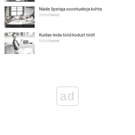
Näide õpetaja soovituskirja kohta
TÖÖOTSIMINE
Kuidas leida tööd kodust töölt
TÖÖOTSIMINE
ad