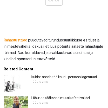
Rahastustajad
puudutavad turundussuutlikkuse esitlust ja
inimestevahelisi oskusi, et luua potentsiaalsete rahastajate
rühmad. Nad korraldavad ja avalikustavad sündmusi ja
kindlad sponsorlus ettevõtteid
Related Content
Kuidas saada töö kaudu personaliagentuuri
TÖÖOTSIMINE
Lõbusad töökohad muusikafestivalidel
TÖÖOTSIMINE