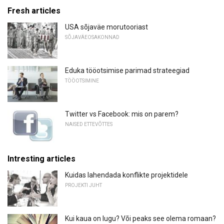
Fresh articles
USA sõjaväe morutooriast
SÕJAVÄEOSAKONNAD
Eduka tööotsimise parimad strateegiad
TÖÖOTSIMINE
Twitter vs Facebook: mis on parem?
NAISED ETTEVÕTTES
Intresting articles
Kuidas lahendada konflikte projektidele
PROJEKTI JUHT
Kui kaua on lugu? Või peaks see olema romaan?