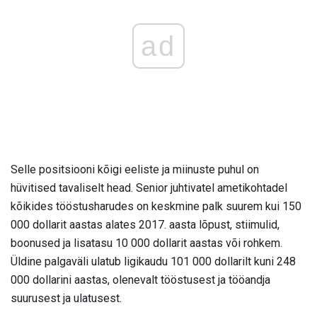
ad
Selle positsiooni kõigi eeliste ja miinuste puhul on
hüvitised tavaliselt head. Senior juhtivatel ametikohtadel
kõikides tööstusharudes on keskmine palk suurem kui 150
000 dollarit aastas alates 2017. aasta lõpust, stiimulid,
boonused ja lisatasu 10 000 dollarit aastas või rohkem.
Üldine palgaväli ulatub ligikaudu 101 000 dollarilt kuni 248
000 dollarini aastas, olenevalt tööstusest ja tööandja
suurusest ja ulatusest.