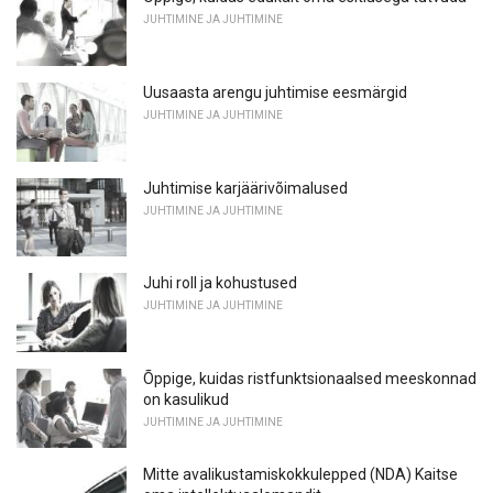
JUHTIMINE JA JUHTIMINE
Uusaasta arengu juhtimise eesmärgid
JUHTIMINE JA JUHTIMINE
Juhtimise karjäärivõimalused
JUHTIMINE JA JUHTIMINE
Juhi roll ja kohustused
JUHTIMINE JA JUHTIMINE
Õppige, kuidas ristfunktsionaalsed meeskonnad
on kasulikud
JUHTIMINE JA JUHTIMINE
Mitte avalikustamiskokkulepped (NDA) Kaitse