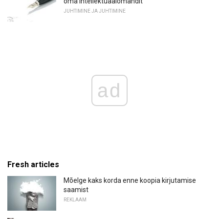
oma intellektuaalomandit
JUHTIMINE JA JUHTIMINE
ad
Fresh articles
Mõelge kaks korda enne koopia kirjutamise
saamist
REKLAAM