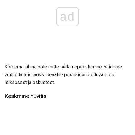
ad
Kõrgema juhina pole mitte südamepekslemine, vaid see
võib olla teie jaoks ideaalne positsioon sõltuvalt teie
isiksusest ja oskustest.
Keskmine hüvitis