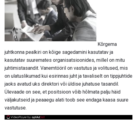
Kõrgema
juhtkonna pealkiri on kõige sagedamini kasutatav ja
kasutatav suuremates organisatsioonides, millel on mitu
juhtimistasandit. Vanemtööril on vastutus ja volitused, mis
on ulatuslikumad kui esirinnas juht ja tavaliselt on tippjuhtide
jaoks avatud uks direktori või üldise juhatuse tasandil.
Ülevaade on see, et positsioon võib hõlmata palju häid
väljakutseid ja peaaegu alati toob see endaga kaasa suure
vastutuse.