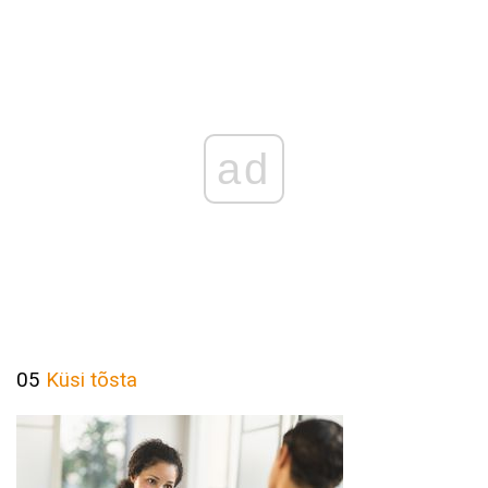
ad
05
Küsi tõsta