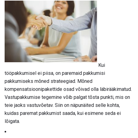
Kui
tööpakkumisel ei piisa, on paremaid pakkumisi
pakkumiseks mõned strateegiad. Mõned
kompensatsioonipakettide osad võivad olla läbirääkimatud.
Vastupakkumise tegemine võib palgat tõsta punkti, mis on
teie jaoks vastuvõetav. Siin on näpunäited selle kohta,
kuidas paremat pakkumist saada, kui esimene seda ei
lõigata.