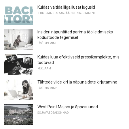
Kuidas vältida liiga ilusat lugusid
ILUKIRJANDUS KARJÄÄRIDE KIRJUTAMINE
Insideri näpunäited parima töö leidmiseks
kodustööde tegemisel
TÖÖOTSIMINE
Kuidas luua efektiivseid pressikomplekte, mis
töötavad
REKLAAM
Tähtede viide kiri ja näpunäidete kirjutamine
TÖÖOTSIMINE
West Point Majors ja õppesuunad
SÕJAVÄEOSAKONNAD