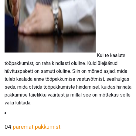
ad
Kui te kaalute
tööpakkumist, on raha kindlasti oluline. Kuid ülejäänud
hüvituspakett on samuti oluline. Siin on mõned asjad, mida
tuleb kaaluda enne tööpakkumise vastuvõtmist, sealhulgas
seda, mida otsida tööpakkumiste hindamisel, kuidas hinnata
pakkumise täielikku väärtust ja millal see on mõttekas selle
välja lülitada.
04
paremat pakkumist