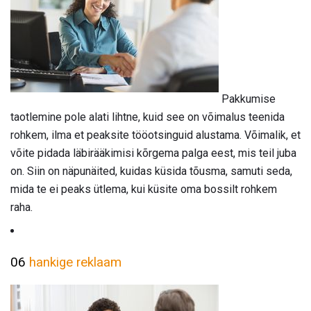
Pakkumise
taotlemine pole alati lihtne, kuid see on võimalus teenida
rohkem, ilma et peaksite tööotsinguid alustama. Võimalik, et
võite pidada läbirääkimisi kõrgema palga eest, mis teil juba
on. Siin on näpunäited, kuidas küsida tõusma, samuti seda,
mida te ei peaks ütlema, kui küsite oma bossilt rohkem
raha.
06
hankige reklaam