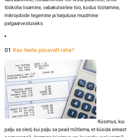
töökoha lisamine, vabakutseline töö, kodus töötamine,
mikrojobide tegemine ja harjutuse muutmine
palgaarvestuseks.
01
Kas teete piisavalt raha?
Küsimus, kui
palju sa oled, kui palju sa pead mõtlema, et küsida ennast