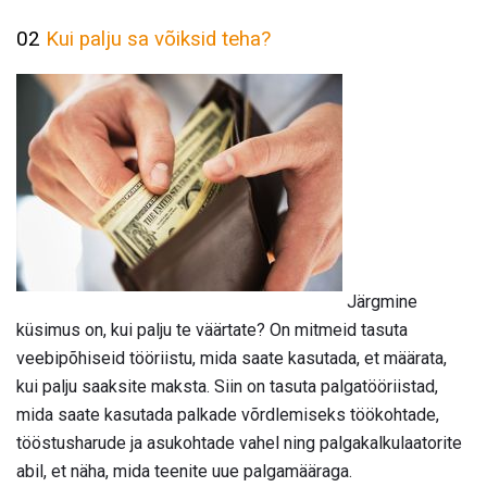
02
Kui palju sa võiksid teha?
Järgmine
küsimus on, kui palju te väärtate? On mitmeid tasuta
veebipõhiseid tööriistu, mida saate kasutada, et määrata,
kui palju saaksite maksta. Siin on tasuta palgatööriistad,
mida saate kasutada palkade võrdlemiseks töökohtade,
tööstusharude ja asukohtade vahel ning palgakalkulaatorite
abil, et näha, mida teenite uue palgamääraga.