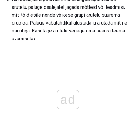
arutelu, paluge osalejatel jagada mõtteid või teadmisi,
mis tõid esile nende väikese grupi arutelu suurema
grupiga. Paluge vabatahtlikul alustada ja arutada mitme
minutiga. Kasutage arutelu segage oma seansi teema
avamiseks.
ad