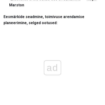
Marston
Eesmärkide seadmine, toimivuse arendamise
planeerimine, selged ootused:
ad