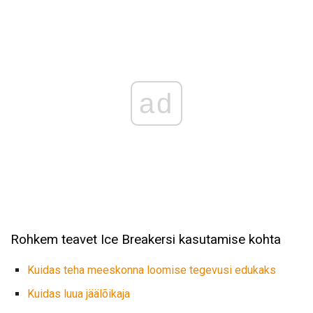
ad
Rohkem teavet Ice Breakersi kasutamise kohta
Kuidas teha meeskonna loomise tegevusi edukaks
Kuidas luua jäälõikaja