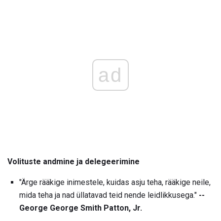
ad
Volituste andmine ja delegeerimine
"Ärge rääkige inimestele, kuidas asju teha, rääkige neile,
mida teha ja nad üllatavad teid nende leidlikkusega."
--
George George Smith Patton, Jr.