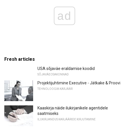
ad
Fresh articles
USA sõjaväe eraldamise koodid
SÕJAVÄEOSAKONNAD
Projektijuhtimine Executive - Jätkake & Proovi
TEHNOLOOGIA KARJÄÄR
Kaaskirja näide ilukirjanikele agentidele
saatmiseks
ILUKIRJANDUS KARJÄÄRIDE KIRJUTAMINE